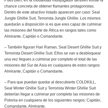
Pues bien, en la modalidad multijugador también existe la
chance concreta de obtener flamantes protagonistas.
Dentro de este atractivo listado aparecen por caso: Seal
Jungle Ghillie Suit, Terrorista Jungle Ghillie. Los mismos
quedarán a disposición si es que eres capaz de culminar
las misiones del Norte de África en rangos tales como
Almirante, Capitán o Comandante.
– También figuran Hari Raman, Seal Desert Ghillie Suit y
Terrorista Desert Ghillie Suit. Ellos se van a desbloquear
una vez llegues a culminar por completo el total de las
misiones del Sur de Asia en cualquiera de estos rangos:
Almirante, Capitán o Comandante.
– Para que puedan quedar al descubierto COLDKILL,
Seal Winter Ghillie Suit y Terrorista Winter Ghillie Suit
deberían llegar a culminar por completo las misiones de
Polonia en cualquiera de los siguientes rangos: Capitán,
Comandante, Almirante.