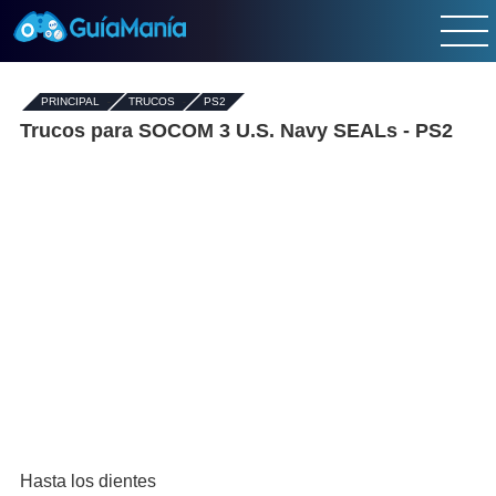
PRINCIPAL
-
TRUCOS
-
PS2
Trucos para SOCOM 3 U.S. Navy SEALs - PS2
Hasta los dientes