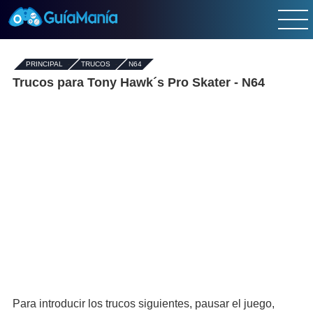
PRINCIPAL
-
TRUCOS
-
N64
Trucos para Tony Hawk´s Pro Skater - N64
Para introducir los trucos siguientes, pausar el juego,