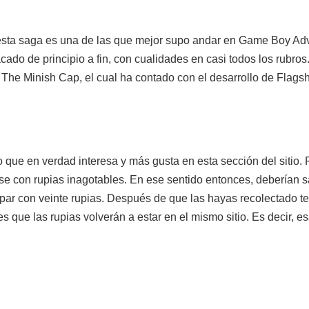
esta saga es una de las que mejor supo andar en Game Boy Adv
acado de principio a fin, con cualidades en casi todos los rub
The Minish Cap, el cual ha contado con el desarrollo de Flagsh
.
o que en verdad interesa y más gusta en esta sección del sitio.
rse con rupias inagotables. En ese sentido entonces, deberían s
 topar con veinte rupias. Después de que las hayas recolectado t
s que las rupias volverán a estar en el mismo sitio. Es decir, e