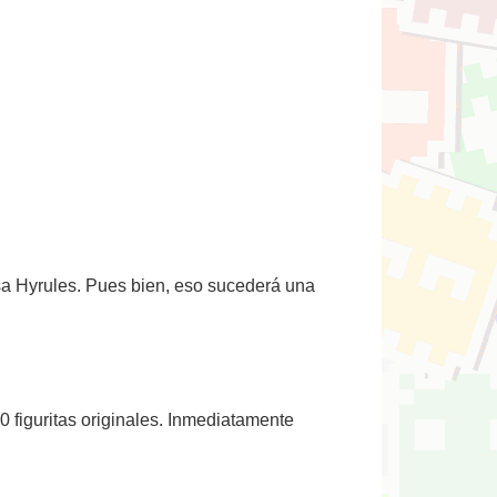
sa Hyrules. Pues bien, eso sucederá una
0 figuritas originales. Inmediatamente