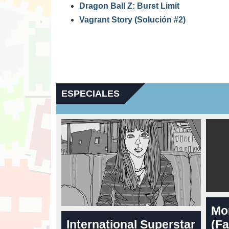
Dragon Ball Z: Burst Limit
Vagrant Story (Solución #2)
ESPECIALES
Mo
International Superstar
(Fa