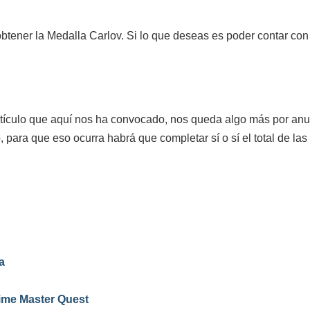
btener la Medalla Carlov. Si lo que deseas es poder contar con 
artículo que aquí nos ha convocado, nos queda algo más por anun
ara que eso ocurra habrá que completar sí o sí el total de las
a
Time Master Quest