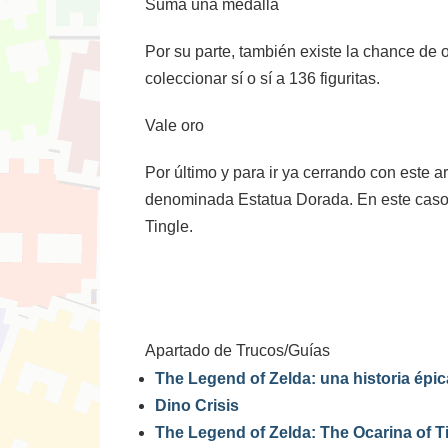
Suma una medalla
Por su parte, también existe la chance de o
coleccionar sí o sí a 136 figuritas.
Vale oro
Por último y para ir ya cerrando con este 
denominada Estatua Dorada. En este caso, p
Tingle.
Apartado de Trucos/Guías
The Legend of Zelda: una historia épic
Dino Crisis
The Legend of Zelda: The Ocarina of 