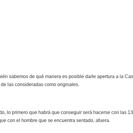
mbién sabemos de qué manera es posible darle apertura a la Ca
s de las consideradas como originales.
ido, lo primero que habrá que conseguir será hacerse con las 13
 que con el hombre que se encuentra sentado, afuera.