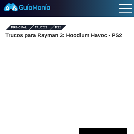
PRINCIPAL
-
TRUCOS
-
PS2
Trucos para Rayman 3: Hoodlum Havoc - PS2