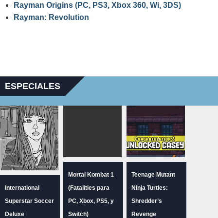
Rayman Origins (PC, PS3, Xbox 360, Wi, 3DS)
Rayman: Revolution
ESPECIALES
Mortal Kombat 1
Teenage Mutant
International
(Fatalities para
Ninja Turtles:
Superstar Soccer
PC, Xbox, PS5, y
Shredder’s
Deluxe
Switch)
Revenge