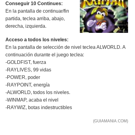
Conseguir 10 Continues:
En la pantalla de continuar/fin
partida, teclea arriba, abajo,
derecha, izquierda.
Acceso a todos los niveles:
En la pantalla de selección de nivel teclea ALWORLD. A
continuación durante el juego teclea:
-GOLDFIST, fuerza
-RAYLIVES, 99 vidas
-POWER, poder
-RAYPOINT, energía
-ALWORLD, todos los niveles.
-WINMAP, acaba el nivel
-RAYWIZ, botas indestructibles
(GUIAMANIA.COM)