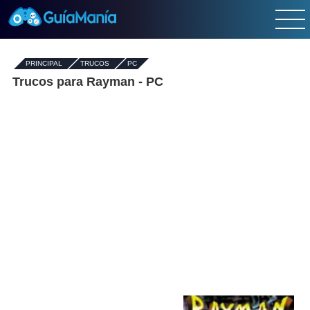
PRINCIPAL
-
TRUCOS
-
PC
Trucos para Rayman - PC