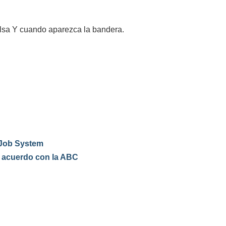
ulsa Y cuando aparezca la bandera.
c Job System
a acuerdo con la ABC