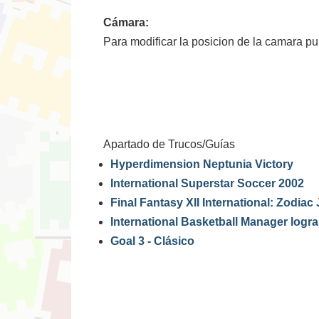
Cámara:
Para modificar la posicion de la camara p
Apartado de Trucos/Guías
Hyperdimension Neptunia Victory
International Superstar Soccer 2002
Final Fantasy XII International: Zodia
International Basketball Manager logr
Goal 3 - Clásico