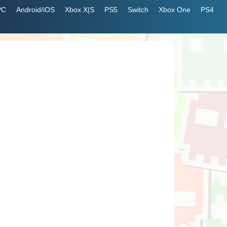
PC
Android/iOS
Xbox X|S
PS5
Switch
Xbox One
PS4