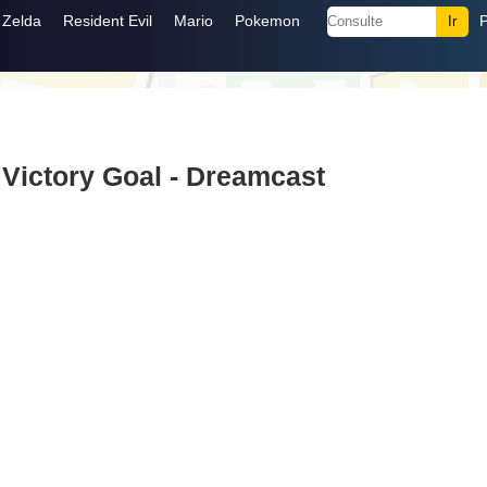
Zelda
Resident Evil
Mario
Pokemon
 Victory Goal - Dreamcast