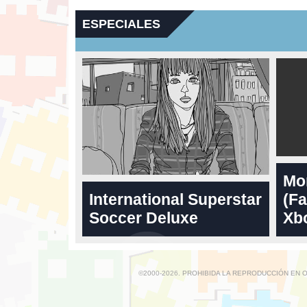
ESPECIALES
Mo
International Superstar
(Fa
Soccer Deluxe
Xbo
©2000-2026. PROHIBIDA LA REPRODUCCIÓN EN 