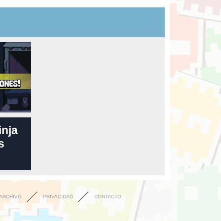
inja
s
ARCHIVO
PRIVACIDAD
CONTACTO