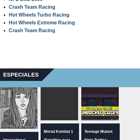
Crash Team Racing
Hot Wheels Turbo Racing
Hot Wheels Extreme Racing
Crash Team Racing
ESPECIALES
Mortal Kombat 1
Teenage Mutant