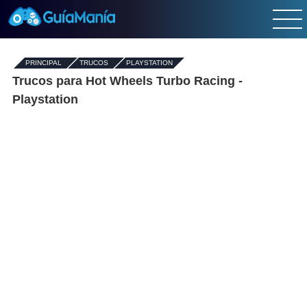
PRINCIPAL
-
TRUCOS
-
PLAYSTATION
Trucos para Hot Wheels Turbo Racing -
Playstation