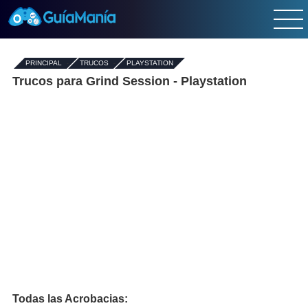
PRINCIPAL
-
TRUCOS
-
PLAYSTATION
Trucos para Grind Session - Playstation
Todas las Acrobacias: