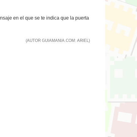
saje en el que se te indica que la puerta
(AUTOR GUIAMANIA.COM: ARIEL)