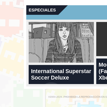
ESPECIALES
Mo
International Superstar
(Fa
Soccer Deluxe
Xbo
©2000-2026. PROHIBIDA LA REPRODUCCIÓN EN 