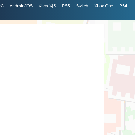
PC
Android/iOS
Xbox X|S
PS5
Switch
Xbox One
PS4