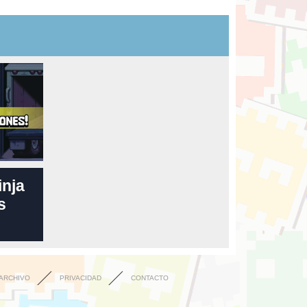
inja
s
ARCHIVO
PRIVACIDAD
CONTACTO