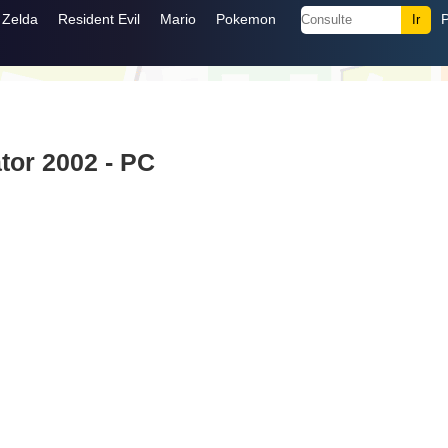
Zelda
Resident Evil
Mario
Pokemon
tor 2002 - PC