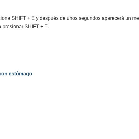
presiona SHIFT + E y después de unos segundos aparecerá un men
 a presionar SHIFT + E.
 con estómago