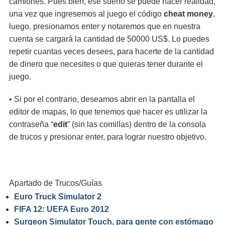
camiones. Pues bien, ese sueño se puede hacer realidad,
una vez que ingresemos al juego el código
cheat money
,
luego, presionamos enter y notaremos que en nuestra
cuenta se cargará la cantidad de 50000 US$. Lo puedes
repetir cuantas veces desees, para hacerte de la cantidad
de dinero que necesites o que quieras tener durante el
juego.
• Si por el contrario, deseamos abrir en la pantalla el
editor de mapas, lo que tenemos que hacer es utilizar la
contraseña “
edit
” (sin las comillas) dentro de la consola
de trucos y presionar enter, para lograr nuestro objetivo.
Apartado de Trucos/Guías
Euro Truck Simulator 2
FIFA 12: UEFA Euro 2012
Surgeon Simulator Touch, para gente con estómago