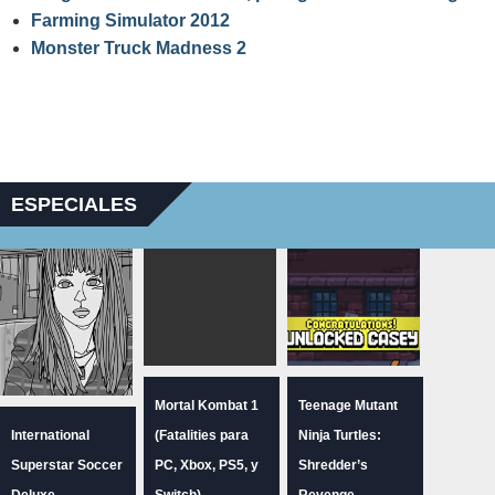
Farming Simulator 2012
Monster Truck Madness 2
ESPECIALES
Mortal Kombat 1
Teenage Mutant
International
(Fatalities para
Ninja Turtles:
Superstar Soccer
PC, Xbox, PS5, y
Shredder’s