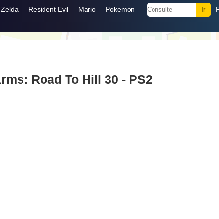
Zelda
Resident Evil
Mario
Pokemon
rms: Road To Hill 30 - PS2