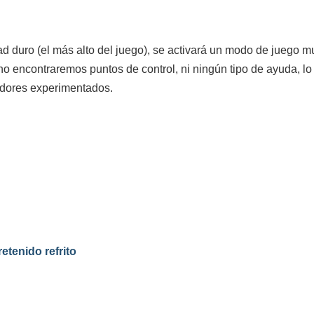
ultad duro (el más alto del juego), se activará un modo de juego
 encontraremos puntos de control, ni ningún tipo de ayuda, lo q
adores experimentados.
etenido refrito