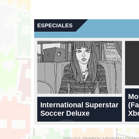
ESPECIALES
Mo
International Superstar
(Fa
Soccer Deluxe
Xbo
©2000-2026. PROHIBIDA LA REPRODUCCIÓN EN 