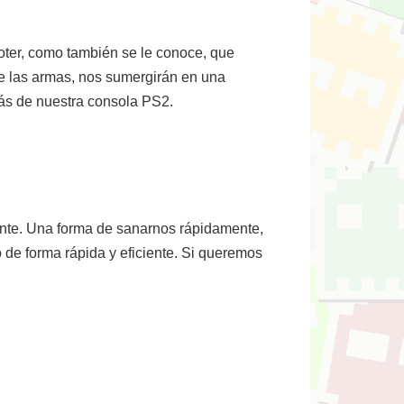
ooter, como también se le conoce, que
de las armas, nos sumergirán en una
rás de nuestra consola PS2.
ente. Una forma de sanarnos rápidamente,
 de forma rápida y eficiente. Si queremos