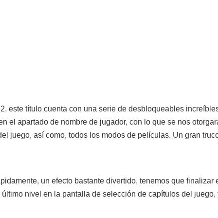
, este título cuenta con una serie de desbloqueables increíbl
l apartado de nombre de jugador, con lo que se nos otorgará
s del juego, así como, todos los modos de películas. Un gran tru
pidamente, un efecto bastante divertido, tenemos que finalizar el
ltimo nivel en la pantalla de selección de capítulos del juego