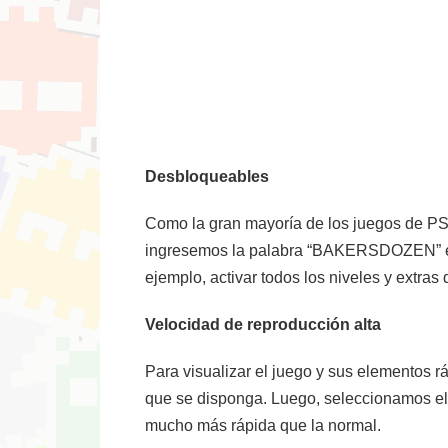
Desbloqueables
Como la gran mayoría de los juegos de PS2
ingresemos la palabra “BAKERSDOZEN” en e
ejemplo, activar todos los niveles y extra
Velocidad de reproducción alta
Para visualizar el juego y sus elementos rá
que se disponga. Luego, seleccionamos el ú
mucho más rápida que la normal.