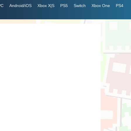
PC
Android/iOS
Xbox X|S
PS5
Switch
Xbox One
PS4