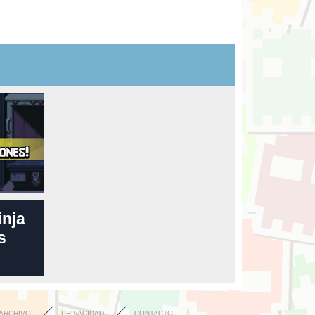
inja
s
ARCHIVO
PRIVACIDAD
CONTACTO