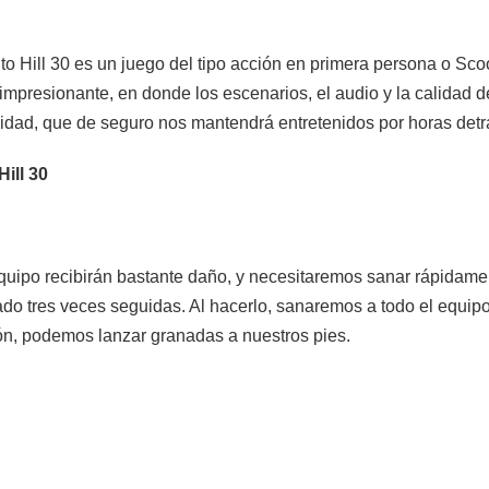
to Hill 30 es un juego del tipo acción en primera persona o Sc
impresionante, en donde los escenarios, el audio y la calidad 
sidad, que de seguro nos mantendrá entretenidos por horas det
ill 30
equipo recibirán bastante daño, y necesitaremos sanar rápidam
do tres veces seguidas. Al hacerlo, sanaremos a todo el equipo
ón, podemos lanzar granadas a nuestros pies.