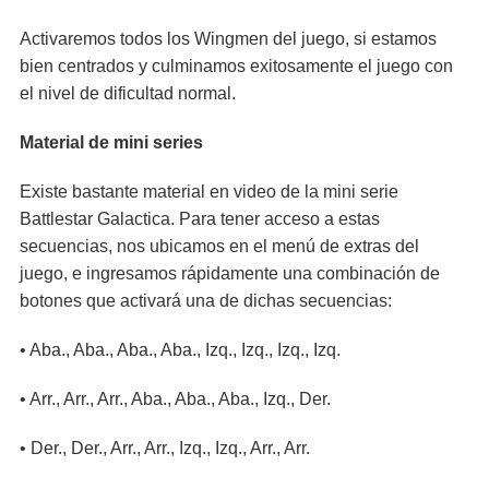
Activaremos todos los Wingmen del juego, si estamos
bien centrados y culminamos exitosamente el juego con
el nivel de dificultad normal.
Material de mini series
Existe bastante material en video de la mini serie
Battlestar Galactica. Para tener acceso a estas
secuencias, nos ubicamos en el menú de extras del
juego, e ingresamos rápidamente una combinación de
botones que activará una de dichas secuencias:
• Aba., Aba., Aba., Aba., Izq., Izq., Izq., Izq.
• Arr., Arr., Arr., Aba., Aba., Aba., Izq., Der.
• Der., Der., Arr., Arr., Izq., Izq., Arr., Arr.