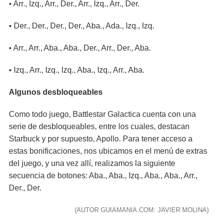
• Arr., Izq., Arr., Der., Arr., Izq., Arr., Der.
• Der., Der., Der., Der., Aba., Ada., Izq., Izq.
• Arr., Arr., Aba., Aba., Der., Arr., Der., Aba.
• Izq., Arr., Izq., Izq., Aba., Izq., Arr., Aba.
Algunos desbloqueables
Como todo juego, Battlestar Galactica cuenta con una
serie de desbloqueables, entre los cuales, destacan
Starbuck y por supuesto, Apollo. Para tener acceso a
estas bonificaciones, nos ubicamos en el menú de extras
del juego, y una vez allí, realizamos la siguiente
secuencia de botones: Aba., Aba., Izq., Aba., Aba., Arr.,
Der., Der.
(AUTOR GUIAMANIA.COM: JAVIER MOLINA)