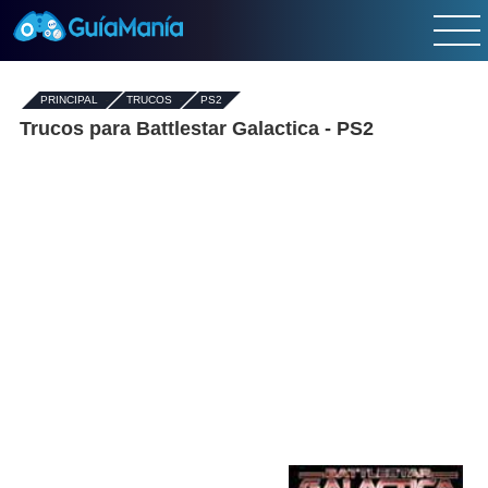
PRINCIPAL
-
TRUCOS
-
PS2
Trucos para Battlestar Galactica - PS2