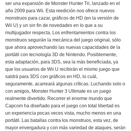
ser una expansión de Monster Hunter Tri, lanzado en el
año 2009 para Wii. Esta reedición nos ofrece nuevos
monstruos para cazar, gráficos de HD (en la versión de
Wii U) y un sin fin de novedades en lo que a su
multijugador respecta. Los enfrentamientos contra los
monstruos seguirán la mecánica del juego original, sólo
que ahora aprovechando las nuevas capacidades de la
portátil con tecnología 3D de Nintendo. Posiblemente,
esta adaptación, para 3DS, sea la más beneficiada, ya
que los usuarios de Wii U recibirán el mismo juego que
saldrá para 3DS con gráficos en HD, lo cuál,
seguramente, acarreará algunas críticas. Luchando solo o
con amigos, Monster Hunter 3 Ultimate es un juego
realmente divertido. Recorrer el enorme mundo que
Capcom ha diseñado para el juego con total libertad es
un experiencia pocas veces vista, mucho menos en una
portátil. Las batallas contra los monstruos, esta vez, de
mayor envergadura y con más variedad de ataques, serán