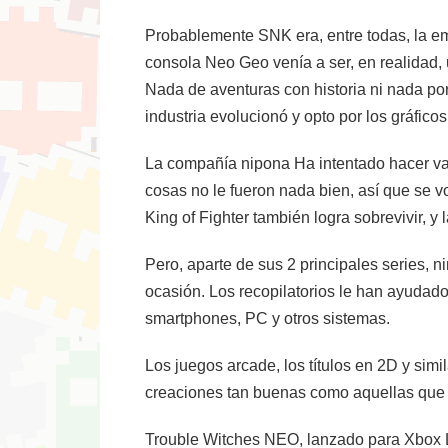
Probablemente SNK era, entre todas, la 
consola Neo Geo venía a ser, en realidad,
Nada de aventuras con historia ni nada por
industria evolucionó y opto por los gráfic
La compañía nipona Ha intentado hacer vari
cosas no le fueron nada bien, así que se 
King of Fighter también logra sobrevivir, y 
Pero, aparte de sus 2 principales series,
ocasión. Los recopilatorios le han ayudado
smartphones, PC y otros sistemas.
Los juegos arcade, los títulos en 2D y sim
creaciones tan buenas como aquellas que
Trouble Witches NEO, lanzado para Xbox L