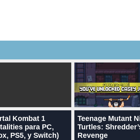
rtal Kombat 1
Teenage Mutant N
talities para PC,
Turtles: Shredder’
x, PS5, y Switch)
Revenge