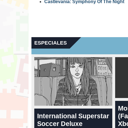
Castlevania: Symphony Of The Night
ESPECIALES
Mo
International Superstar
(Fa
Soccer Deluxe
Xbo