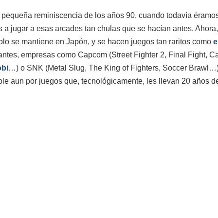
 pequeña reminiscencia de los años 90, cuando todavía éramos 
s a jugar a esas arcades tan chulas que se hacían antes. Ahora,
solo se mantiene en Japón, y se hacen juegos tan raritos como
e
 antes, empresas como Capcom (Street Fighter 2, Final Fight
obi
…) o SNK (Metal Slug, The King of Fighters, Soccer Brawl…)
able aun por juegos que, tecnológicamente, les llevan 20 años d