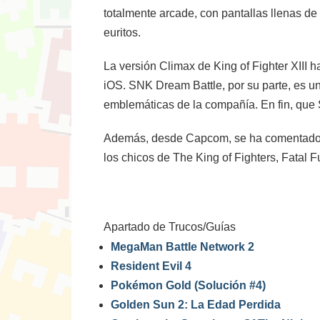
totalmente arcade, con pantallas llenas de
euritos.
La versión Climax de King of Fighter XIII 
iOS. SNK Dream Battle, por su parte, es u
emblemáticas de la compañía. En fin, que S
Además, desde Capcom, se ha comentado la
los chicos de The King of Fighters, Fatal 
Apartado de Trucos/Guías
MegaMan Battle Network 2
Resident Evil 4
Pokémon Gold (Solución #4)
Golden Sun 2: La Edad Perdida