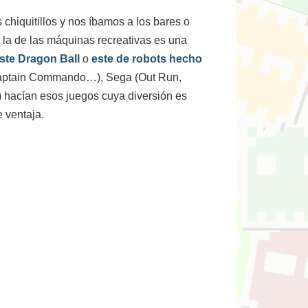
chiquitillos y nos íbamos a los bares o
 la de las máquinas recreativas es una
ste Dragon Ball
o
este de robots hecho
, Captain Commando…), Sega (Out Run,
 hacían esos juegos cuya diversión es
e ventaja.