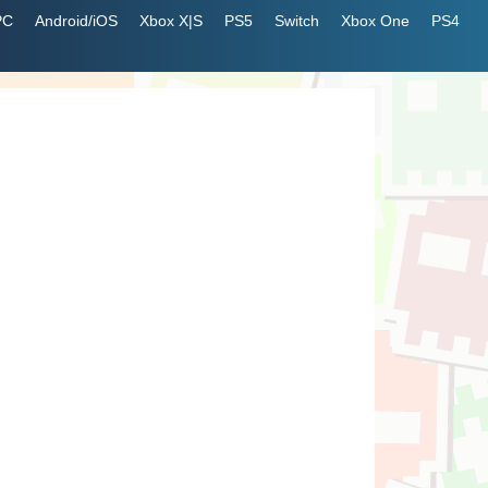
PC
Android/iOS
Xbox X|S
PS5
Switch
Xbox One
PS4