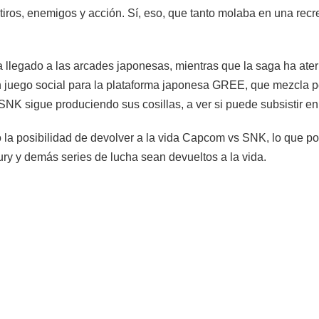
 tiros, enemigos y acción. Sí, eso, que tanto molaba en una rec
ha llegado a las arcades japonesas, mientras que la saga ha ate
n juego social para la plataforma japonesa GREE, que mezcla p
NK sigue produciendo sus cosillas, a ver si puede subsistir en
 posibilidad de devolver a la vida Capcom vs SNK, lo que po
Fury y demás series de lucha sean devueltos a la vida.