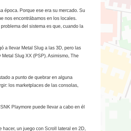
sa época. Porque ese era su mercado. Su
ue nos encontrábamos en los locales.
El problema del sistema es que, cuando la
 a llevar Metal Slug a las 3D, pero las
) y Metal Slug XX (PSP). Asimismo, The
estado a punto de quebrar en alguna
gir: los marketplaces de las consolas,
. ¿SNK Playmore puede llevar a cabo en él
acer, un juego con Scroll lateral en 2D,