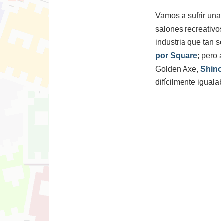
Vamos a sufrir una
salones recreativo
industria que tan 
por Square
; pero
Golden Axe,
Shin
difícilmente igual