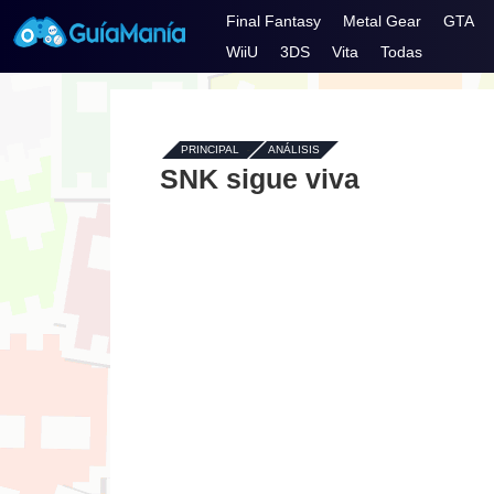
Final Fantasy
Metal Gear
GTA
WiiU
3DS
Vita
Todas
PRINCIPAL
-
ANÁLISIS
SNK sigue viva