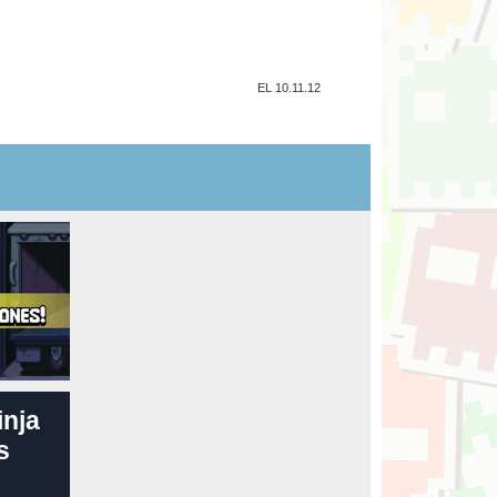
EL 10.11.12
inja
s