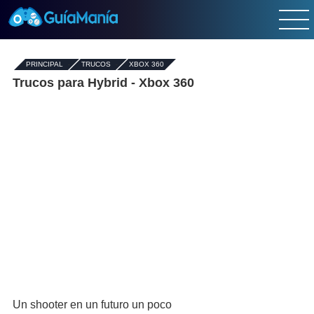
PRINCIPAL
-
TRUCOS
-
XBOX 360
Trucos para Hybrid - Xbox 360
Un shooter en un futuro un poco