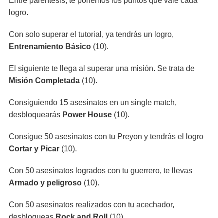
Entre paréntesis, te ponemos los puntos que vale cada
logro.
Con solo superar el tutorial, ya tendrás un logro,
Entrenamiento Básico
(10).
El siguiente te llega al superar una misión. Se trata de
Misión Completada
(10).
Consiguiendo 15 asesinatos en un single match,
desbloquearás
Power House
(10).
Consigue 50 asesinatos con tu Preyon y tendrás el logro
Cortar y Picar
(10).
Con 50 asesinatos logrados con tu guerrero, te llevas
Armado y peligroso
(10).
Con 50 asesinatos realizados con tu acechador,
desbloqueas
Rock and Roll
(10).