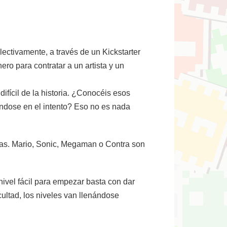
ctivamente, a través de un Kickstarter
o para contratar a un artista y un
fícil de la historia. ¿Conocéis esos
ándose en el intento? Eso no es nada
mas. Mario, Sonic, Megaman o Contra son
 nivel fácil para empezar basta con dar
cultad, los niveles van llenándose