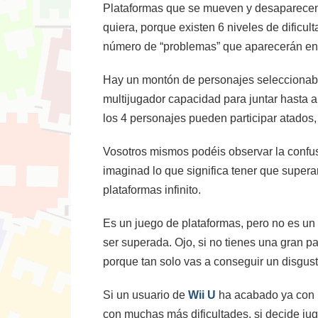
Plataformas que se mueven y desaparecen,
quiera, porque existen 6 niveles de dificul
número de “problemas” que aparecerán en 
Hay un montón de personajes seleccionabl
multijugador capacidad para juntar hasta 
los 4 personajes pueden participar atados,
Vosotros mismos podéis observar la confusi
imaginad lo que significa tener que super
plataformas infinito.
Es un juego de plataformas, pero no es un t
ser superada. Ojo, si no tienes una gran 
porque tan solo vas a conseguir un disgust
Si un usuario de
Wii U
ha acabado ya con
con muchas más dificultades, si decide jug