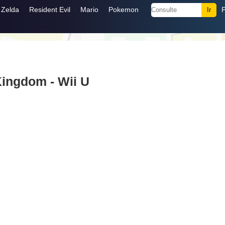
Zelda
Resident Evil
Mario
Pokemon
Kingdom - Wii U