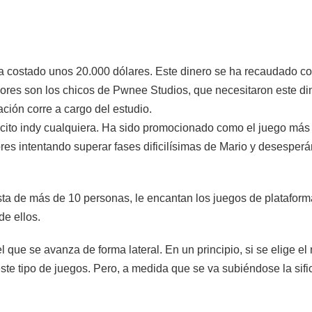
 costado unos 20.000 dólares. Este dinero se ha recaudado cole
s son los chicos de Pwnee Studios, que necesitaron este diner
ción corre a cargo del estudio.
to indy cualquiera. Ha sido promocionado como el juego más di
es intentando superar fases dificilísimas de Mario y desesper
a de más de 10 personas, le encantan los juegos de platafor
de ellos.
l que se avanza de forma lateral. En un principio, si se elige el
ste tipo de juegos. Pero, a medida que se va subiéndose la sifi