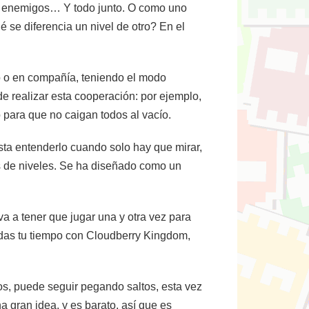
s, enemigos… Y todo junto. O como uno
é se diferencia un nivel de otro? En el
o o en compañía, teniendo el modo
e realizar esta cooperación: por ejemplo,
 para que no caigan todos al vacío.
sta entenderlo cuando solo hay que mirar,
s de niveles. Se ha diseñado como un
va a tener que jugar una y otra vez para
rdas tu tiempo con Cloudberry Kingdom,
etos, puede seguir pegando saltos, esta vez
 gran idea, y es barato, así que es