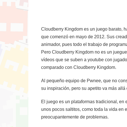
Cloudberry Kingdom es un juego barato, ha
que comenzó en mayo de 2012. Sus creadore
animador, pues todo el trabajo de programa
Pero Cloudberry Kingdom no es un juegueci
vídeos que se suben a youtube con jugador
comparado con Cloudberry Kingdom.
Al pequeño equipo de Pwnee, que no const
su inspiración, pero su apetito va más allá 
El juego es un plataformas tradicional, en e
unos pocos saltitos, como toda la vida en e
preocupantemente de problemas.