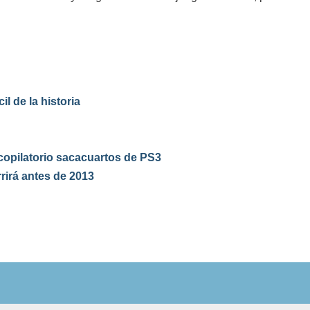
l de la historia
copilatorio sacacuartos de PS3
rirá antes de 2013