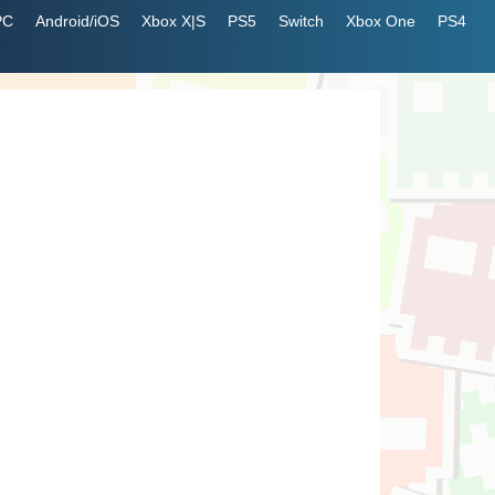
PC
Android/iOS
Xbox X|S
PS5
Switch
Xbox One
PS4