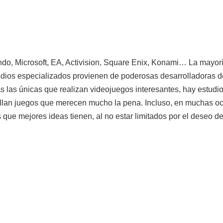
do, Microsoft, EA, Activision, Square Enix, Konami… La mayoría
dios especializados provienen de poderosas desarrolladoras de
 las únicas que realizan videojuegos interesantes, hay estudi
ollan juegos que merecen mucho la pena. Incluso, en muchas oc
 que mejores ideas tienen, al no estar limitados por el deseo d