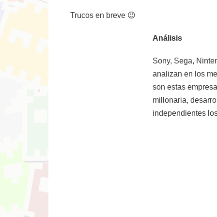
Trucos en breve 😉
Análisis
Sony, Sega, Ninten
analizan en los me
son estas empresas
millonaria, desarr
independientes los