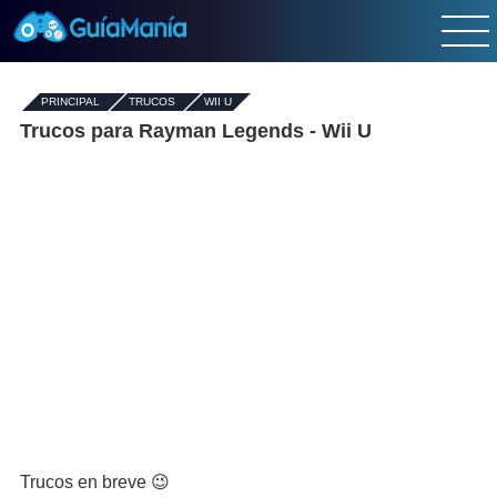
PRINCIPAL
-
TRUCOS
-
WII U
Trucos para Rayman Legends - Wii U
Trucos en breve 😉