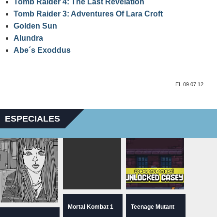
Tomb Raider 4: The Last Revelation
Tomb Raider 3: Adventures Of Lara Croft
Golden Sun
Alundra
Abe´s Exoddus
EL 09.07.12
ESPECIALES
Mortal Kombat 1
Teenage Mutant