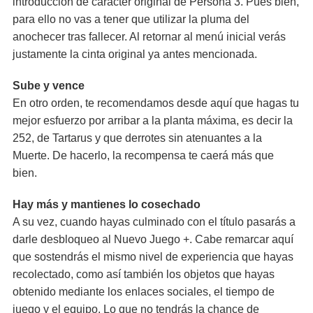
introducción de carácter original de Persona 3. Pues bien,
para ello no vas a tener que utilizar la pluma del
anochecer tras fallecer. Al retornar al menú inicial verás
justamente la cinta original ya antes mencionada.
Sube y vence
En otro orden, te recomendamos desde aquí que hagas tu
mejor esfuerzo por arribar a la planta máxima, es decir la
252, de Tartarus y que derrotes sin atenuantes a la
Muerte. De hacerlo, la recompensa te caerá más que
bien.
Hay más y mantienes lo cosechado
A su vez, cuando hayas culminado con el título pasarás a
darle desbloqueo al Nuevo Juego +. Cabe remarcar aquí
que sostendrás el mismo nivel de experiencia que hayas
recolectado, como así también los objetos que hayas
obtenido mediante los enlaces sociales, el tiempo de
juego y el equipo. Lo que no tendrás la chance de