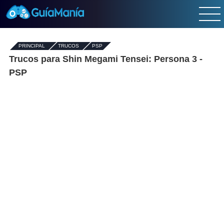
PRINCIPAL
-
TRUCOS
-
PSP
Trucos para Shin Megami Tensei: Persona 3 -
PSP