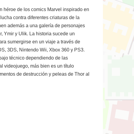
 un héroe de los comics Marvel inspirado en
 lucha contra diferentes criaturas de la
unen además a una galería de personajes
, Ymir y Ulik. La historia sucede un
ara sumergirse en un viaje a través de
o DS, 3DS, Nintendo Wii, Xbox 360 y PS3.
abajo técnico dependiendo de las
l videojuego, más bien es un título
omentos de destrucción y peleas de Thor al