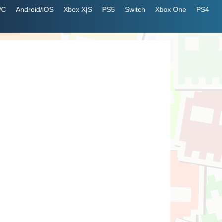
PC
Android/iOS
Xbox X|S
PS5
Switch
Xbox One
PS4