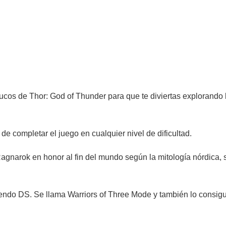
ucos de Thor: God of Thunder para que te diviertas explorando 
 de completar el juego en cualquier nivel de dificultad.
a Ragnarok en honor al fin del mundo según la mitología nórdica,
tendo DS. Se llama Warriors of Three Mode y también lo consigu