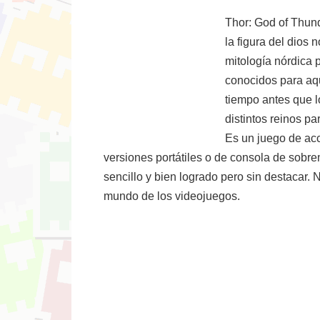
Thor: God of Thunde
la figura del dios 
mitología nórdica 
conocidos para aqu
tiempo antes que l
distintos reinos p
Es un juego de acc
versiones portátiles o de consola de sobre
sencillo y bien logrado pero sin destacar.
mundo de los videojuegos.