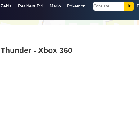
Zelda
Resident Evil
Mario
Pokemon
 Thunder - Xbox 360