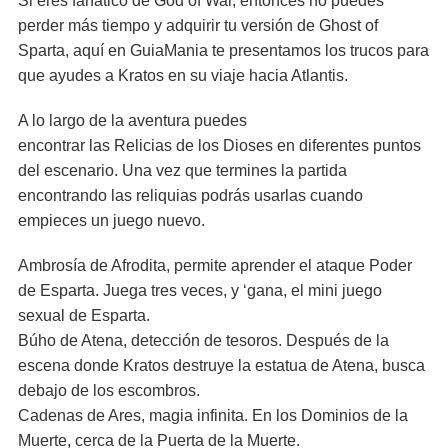
Si eres fanático de God of War, entonces no puedes
perder más tiempo y adquirir tu versión de Ghost of
Sparta, aquí en GuiaMania te presentamos los trucos para
que ayudes a Kratos en su viaje hacia Atlantis.
A lo largo de la aventura puedes
encontrar las Relicias de los Dioses en diferentes puntos
del escenario. Una vez que termines la partida
encontrando las reliquias podrás usarlas cuando
empieces un juego nuevo.
Ambrosía de Afrodita, permite aprender el ataque Poder
de Esparta. Juega tres veces, y ‘gana, el mini juego
sexual de Esparta.
Búho de Atena, detección de tesoros. Después de la
escena donde Kratos destruye la estatua de Atena, busca
debajo de los escombros.
Cadenas de Ares, magia infinita. En los Dominios de la
Muerte, cerca de la Puerta de la Muerte.