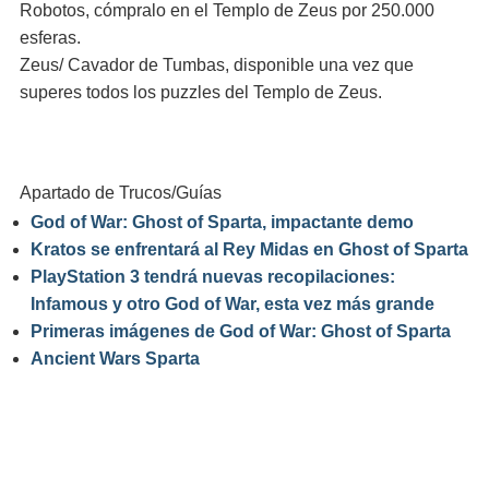
Robotos, cómpralo en el Templo de Zeus por 250.000
esferas.
Zeus/ Cavador de Tumbas, disponible una vez que
superes todos los puzzles del Templo de Zeus.
Apartado de Trucos/Guías
God of War: Ghost of Sparta, impactante demo
Kratos se enfrentará al Rey Midas en Ghost of Sparta
PlayStation 3 tendrá nuevas recopilaciones:
Infamous y otro God of War, esta vez más grande
Primeras imágenes de God of War: Ghost of Sparta
Ancient Wars Sparta