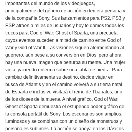
importantes del mundo de los videojuegos,
principalmente del género de acción en tercera persona y
de la compañía Sony. Sus lanzamientos para PS2, PS3 y
PSP atraen a miles de usuarios y hoy te damos todos los
trucos para God of War: Ghost of Sparta, una precuela
cuyos eventos suceden a mitad de camino entre God of
War y God of War II. Las visiones siguen atormentando al
guerrero, aún pese a su conversión en Dios, pero ahora
hay una nueva imagen que perturba su mente. Una mujer
vieja, yaciendo enferma sobre una tabla de piedra. Para
cambiar definitivamente su destino, decide viajar en
busca de Atlantis y en el camino volverá a su tierra natal
de Esparta e inclusive visitará el reino de Thanatos, uno
de los dioses de la muerte. A nivel gráfico, God of War:
Ghost of Sparta demuestra el estupendo poder gráfico de
la consola portátil de Sony. Los escenarios son amplios,
luminosos y se combinan con un diseño de monstruos y
personajes sublimes. La acción se apoya en los clásicos