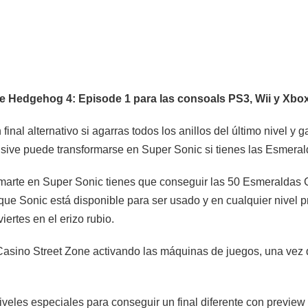
e Hedgehog 4: Episode 1 para las consoals PS3, Wii y Xbo
inal alternativo si agarras todos los anillos del último nivel y 
usive puede transformarse en Super Sonic si tienes las Esmera
rmarte en Super Sonic tienes que conseguir las 50 Esmeraldas 
ue Sonic está disponible para ser usado y en cualquier nivel p
ertes en el erizo rubio.
 Casino Street Zone activando las máquinas de juegos, una vez 
eles especiales para conseguir un final diferente con preview 