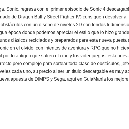
, Sonic, regresa con el primer episodio de Sonic 4 descargabl
do de Dragon Ball y Street Fighter IV) consiguen devolver al es
 obstáculos con un diseño de niveles 2D con fondos tridimensio
gua época donde podemos apreciar el estilo que lo hizo grande,
unos clásicos reciclados y preparados para esta nueva puesta a
nic en el olvido, con intentos de aventura y RPG que no hicie
l por lo antiguo que sufren el cine y los videojuegos, esta nuev
rrecto pero complejo para sortear toda clase de obstáculos, jefe
iveles cada uno, su precio al ser un título descargable es muy ac
 nueva apuesta de DIMPS y Sega, aquí en GuíaManía los mejores