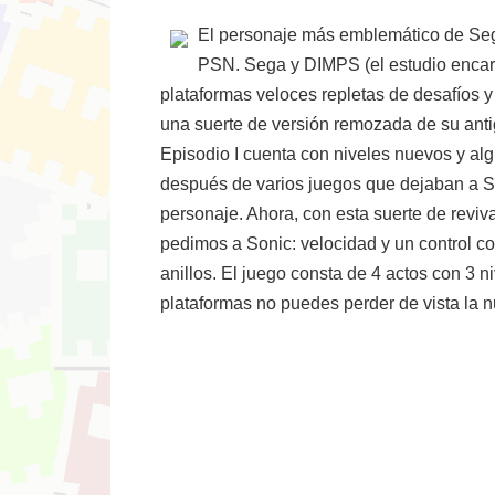
El personaje más emblemático de Sega
PSN. Sega y DIMPS (el estudio encarga
plataformas veloces repletas de desafíos y
una suerte de versión remozada de su anti
Episodio I cuenta con niveles nuevos y alg
después de varios juegos que dejaban a So
personaje. Ahora, con esta suerte de reviva
pedimos a Sonic: velocidad y un control co
anillos. El juego consta de 4 actos con 3 n
plataformas no puedes perder de vista la