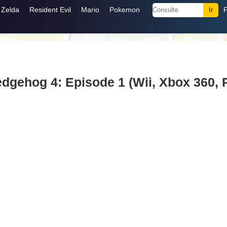
Zelda
Resident Evil
Mario
Pokemon
dgehog 4: Episode 1 (Wii, Xbox 360, 