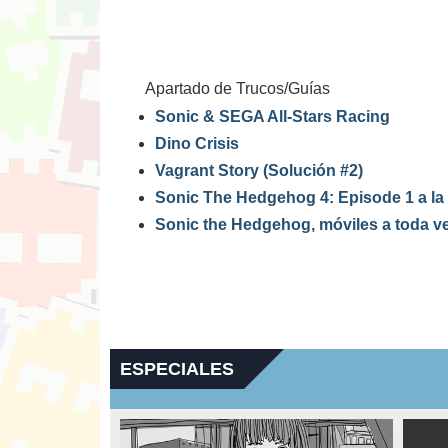
Apartado de Trucos/Guías
Sonic & SEGA All-Stars Racing
Dino Crisis
Vagrant Story (Solución #2)
Sonic The Hedgehog 4: Episode 1 a la 
Sonic the Hedgehog, móviles a toda v
ESPECIALES