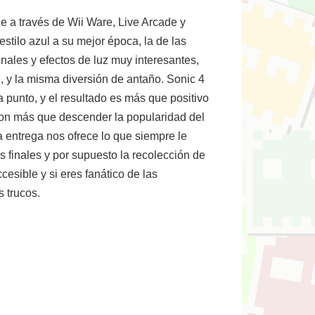
e a través de Wii Ware, Live Arcade y
tilo azul a su mejor época, la de las
nales y efectos de luz muy interesantes,
 y la misma diversión de antaño. Sonic 4
 punto, y el resultado es más que positivo
ron más que descender la popularidad del
a entrega nos ofrece lo que siempre le
s finales y por supuesto la recolección de
cesible y si eres fanático de las
 trucos.