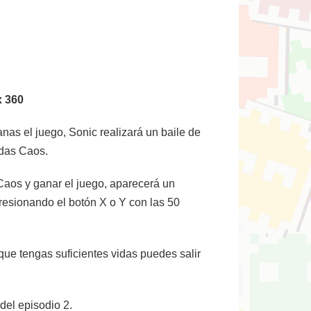
x 360
ganas el juego, Sonic realizará un baile de
ldas Caos.
Caos y ganar el juego, aparecerá un
resionando el botón X o Y con las 50
que tengas suficientes vidas puedes salir
del episodio 2.