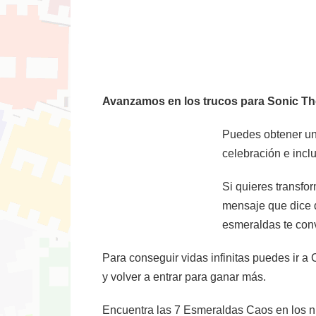
Avanzamos en los trucos para Sonic Th
Puedes obtener un f
celebración e incl
Si quieres transfo
mensaje que dice q
esmeraldas te convi
Para conseguir vidas infinitas puedes ir a
y volver a entrar para ganar más.
Encuentra las 7 Esmeraldas Caos en los niv