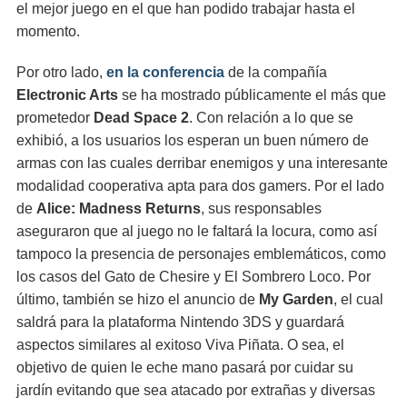
el mejor juego en el que han podido trabajar hasta el
momento.
Por otro lado,
en la conferencia
de la compañía
Electronic Arts
se ha mostrado públicamente el más que
prometedor
Dead Space 2
. Con relación a lo que se
exhibió, a los usuarios los esperan un buen número de
armas con las cuales derribar enemigos y una interesante
modalidad cooperativa apta para dos gamers. Por el lado
de
Alice: Madness Returns
, sus responsables
aseguraron que al juego no le faltará la locura, como así
tampoco la presencia de personajes emblemáticos, como
los casos del Gato de Chesire y El Sombrero Loco. Por
último, también se hizo el anuncio de
My Garden
, el cual
saldrá para la plataforma Nintendo 3DS y guardará
aspectos similares al exitoso Viva Piñata. O sea, el
objetivo de quien le eche mano pasará por cuidar su
jardín evitando que sea atacado por extrañas y diversas