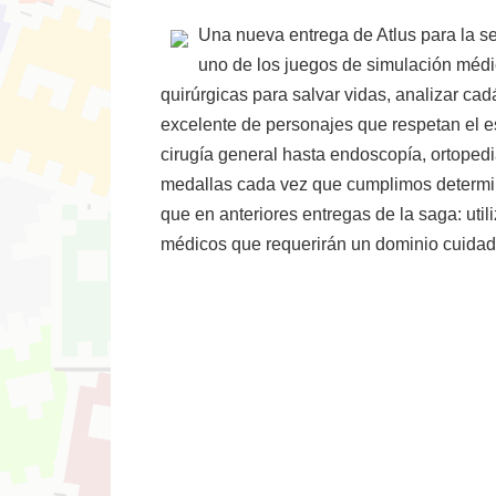
Una nueva entrega de Atlus para la s
uno de los juegos de simulación médi
quirúrgicas para salvar vidas, analizar ca
excelente de personajes que respetan el e
cirugía general hasta endoscopía, ortoped
medallas cada vez que cumplimos determina
que en anteriores entregas de la saga: util
médicos que requerirán un dominio cuidad