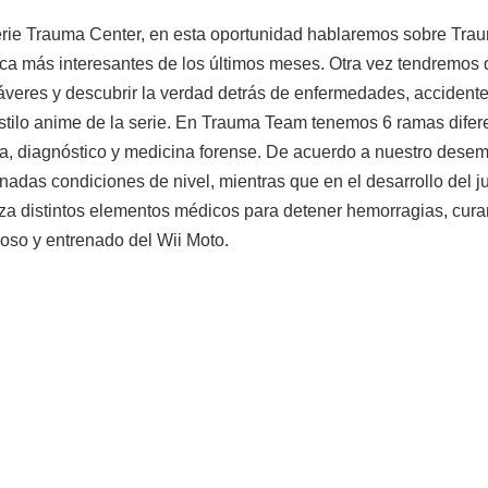
erie Trauma Center, en esta oportunidad hablaremos sobre Trau
ca más interesantes de los últimos meses. Otra vez tendremos q
dáveres y descubrir la verdad detrás de enfermedades, accidente
stilo anime de la serie. En Trauma Team tenemos 6 ramas difer
ia, diagnóstico y medicina forense. De acuerdo a nuestro dese
das condiciones de nivel, mientras que en el desarrollo del 
iza distintos elementos médicos para detener hemorragias, curar 
oso y entrenado del Wii Moto.