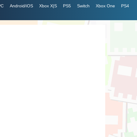
PC
Android/iOS
Xbox X|S
PS5
Switch
Xbox One
PS4