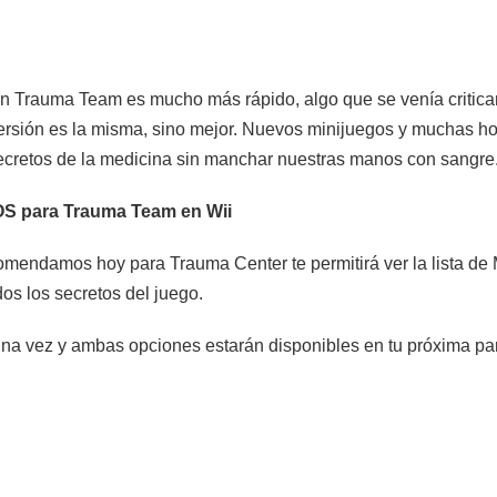
en Trauma Team es mucho más rápido, algo que se venía critic
versión es la misma, sino mejor. Nuevos minijuegos y muchas ho
ecretos de la medicina sin manchar nuestras manos con sangre
S para Trauma Team en Wii
comendamos hoy para Trauma Center te permitirá ver la lista de 
os los secretos del juego.
una vez y ambas opciones estarán disponibles en tu próxima par