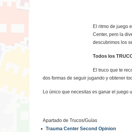
El ritmo de juego 
Center, pero la di
descubrimos los s
Todos los TRUCO
El truco que te re
dos formas de seguir jugando y obtener tod
Lo único que necesitas es ganar el juego 
Apartado de Trucos/Guías
Trauma Center Second Opinion