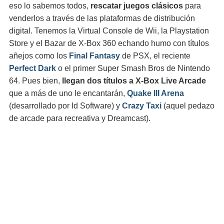
eso lo sabemos todos,
rescatar juegos clásicos
para
venderlos a través de las plataformas de distribución
digital. Tenemos la Virtual Console de Wii, la Playstation
Store y el Bazar de X-Box 360 echando humo con títulos
añejos como los
Final Fantasy
de PSX, el reciente
Perfect Dark
o el primer Super Smash Bros de Nintendo
64. Pues bien,
llegan dos títulos a X-Box Live Arcade
que a más de uno le encantarán,
Quake III Arena
(desarrollado por Id Software) y
Crazy Taxi
(aquel pedazo
de arcade para recreativa y Dreamcast).