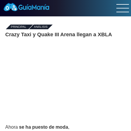
PRINCIPAL
-
ANÁLISIS
Crazy Taxi y Quake III Arena llegan a XBLA
Ahora
se ha puesto de moda
,