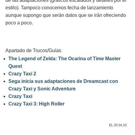
de las adaptaciones (gráficos escalados y detalles por el
estilo). Tampoco conocemos fecha de lanzamiento
aunque supongo que serán datos que se irán ofreciendo
poco a poco.
Apartado de Trucos/Guías
The Legend of Zelda: The Ocarina of Time Master
Quest
Crazy Taxi 2
Sega inicia sus adaptaciones de Dreamcast con
Crazy Taxi y Sonic Adventure
Crazy Taxi
Crazy Taxi 3: High Roller
EL 20.04.10