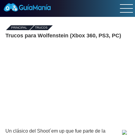
PRINCIPAL
-
TRUCOS
Trucos para Wolfenstein (Xbox 360, PS3, PC)
Un clásico del Shoot´em up que fue parte de la