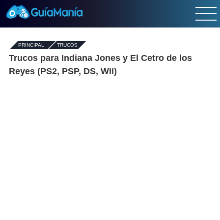
PRINCIPAL
-
TRUCOS
Trucos para Indiana Jones y El Cetro de los
Reyes (PS2, PSP, DS, Wii)