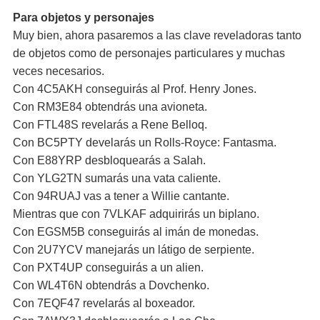
Para objetos y personajes
Muy bien, ahora pasaremos a las clave reveladoras tanto
de objetos como de personajes particulares y muchas
veces necesarios.
Con 4C5AKH conseguirás al Prof. Henry Jones.
Con RM3E84 obtendrás una avioneta.
Con FTL48S revelarás a Rene Belloq.
Con BC5PTY develarás un Rolls-Royce: Fantasma.
Con E88YRP desbloquearás a Salah.
Con YLG2TN sumarás una vata caliente.
Con 94RUAJ vas a tener a Willie cantante.
Mientras que con 7VLKAF adquirirás un biplano.
Con EGSM5B conseguirás al imán de monedas.
Con 2U7YCV manejarás un látigo de serpiente.
Con PXT4UP conseguirás a un alien.
Con WL4T6N obtendrás a Dovchenko.
Con 7EQF47 revelarás al boxeador.