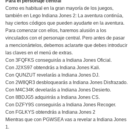
Para el personaje central
Como es habitual en la gran mayoría de los juegos,
también en Lego Indiana Jones 2: La aventura continúa,
hay ciertos códigos que pueden ayudarte en la aventura.
Para comenzar con ellos, haremos alusión a los
vinculados con el personaje central. Pero antes de pasar
a mencionártelos, debemos aclararte que debes introducir
las claves en el menú de extras.
Con 3FQFKS conseguirás a Indiana Jones Oficial.
Con J2XS97 obtendrás a Indiana Jones Kali.
Con QUNZUT revelarás a Indiana Jones DJ.
Con 2W8QR3 desbloquearás a Indiana Jones Disfrazado.
Con M4C34K develarás a Indiana Jones Desierto.
Con 8BDJG5 adquirirás a Indiana Jones CS.
Con DZFY9S conseguirás a Indiana Jones Recoger.
Con FGLKYS obtendrás a Indiana Jones 2
Mientras que con PGWSEA vas a revelar a Indiana Jones
1.