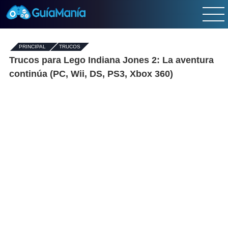
PRINCIPAL
-
TRUCOS
Trucos para Lego Indiana Jones 2: La aventura
continúa (PC, Wii, DS, PS3, Xbox 360)