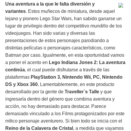
Una aventura a la que le falta diversión y
variantes
. Estos muñecos de miniatura, desde aquel
lejano y pionero Lego Star Wars, han sabido ganarse un
lugar de privilegio dentro del competitivo mundillo de los
videojuegos. Han sido varias y diversas las
presentaciones de estos personajes parodiando a
distintas películas o personajes característicos, como
Batman por caso. Igualmente, en esta oportunidad vamos
a poner el acento en
Lego Indiana Jones 2: La aventura
continúa
, el cual puede disfrutarse a través de las
plataformas
PlayStation 3, Nintendo Wii, PC, Nintendo
DS y Xbox 360.
Lamentablemente, en este producto
desarrollado por la gente de
Traveller´s Talle
y que
ingresaría dentro del género que combina aventura y
acción, no hay demasiado para destacar. Parece
demasiado vinculado a los Films protagonizados por este
mítico personaje aventurero. Si bien todo se inicia con el
Reino de la Calavera de Cristal
, a medida que vayamos