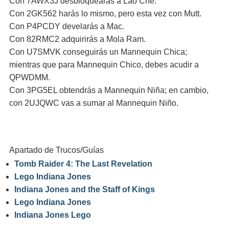
Con 7AWX3J desbloquearás a Lao Che.
Con 2GK562 harás lo mismo, pero esta vez con Mutt.
Con P4PCDY develarás a Mac.
Con 82RMC2 adquirirás a Mola Ram.
Con U7SMVK conseguirás un Mannequin Chica;
mientras que para Mannequin Chico, debes acudir a
QPWDMM.
Con 3PG5EL obtendrás a Mannequin Niña; en cambio,
con 2UJQWC vas a sumar al Mannequin Niño.
Apartado de Trucos/Guías
Tomb Raider 4: The Last Revelation
Lego Indiana Jones
Indiana Jones and the Staff of Kings
Lego Indiana Jones
Indiana Jones Lego