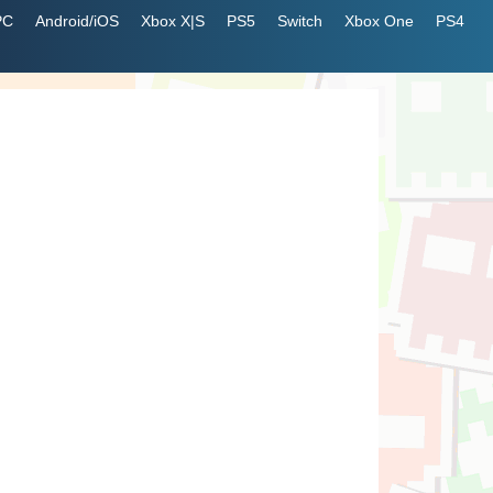
PC
Android/iOS
Xbox X|S
PS5
Switch
Xbox One
PS4