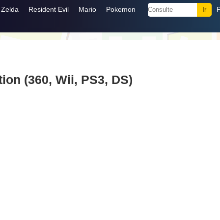
Zelda
Resident Evil
Mario
Pokemon
ion (360, Wii, PS3, DS)