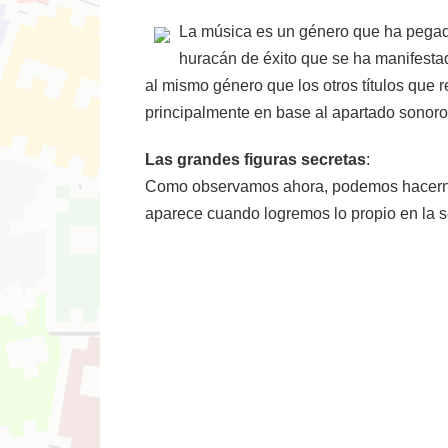
La música es un género que ha pegado
huracán de éxito que se ha manifesta
al mismo género que los otros títulos que 
principalmente en base al apartado sonoro
Las grandes figuras secretas
:
Como observamos ahora, podemos hacernos d
aparece cuando logremos lo propio en la se