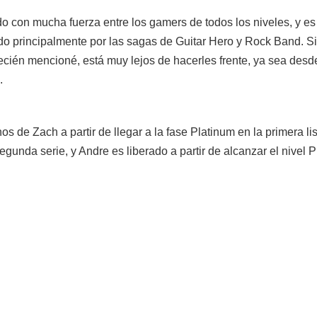
 con mucha fuerza entre los gamers de todos los niveles, y es
do principalmente por las sagas de Guitar Hero y Rock Band. Si
recién mencioné, está muy lejos de hacerles frente, ya sea desd
.
e Zach a partir de llegar a la fase Platinum en la primera li
gunda serie, y Andre es liberado a partir de alcanzar el nivel 