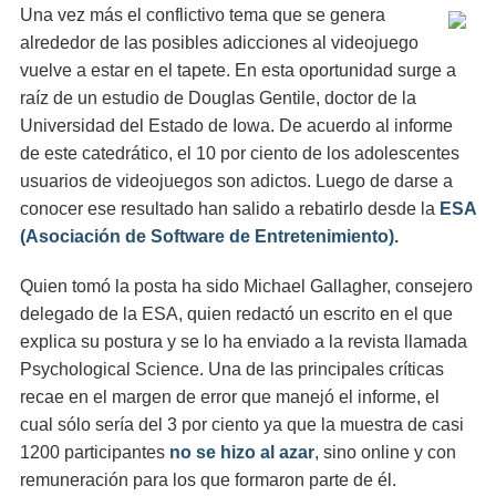
Una vez más el conflictivo tema que se genera
alrededor de las posibles adicciones al videojuego
vuelve a estar en el tapete. En esta oportunidad surge a
raíz de un estudio de Douglas Gentile, doctor de la
Universidad del Estado de Iowa. De acuerdo al informe
de este catedrático, el 10 por ciento de los adolescentes
usuarios de videojuegos son adictos. Luego de darse a
conocer ese resultado han salido a rebatirlo desde la
ESA
(Asociación de Software de Entretenimiento).
Quien tomó la posta ha sido Michael Gallagher, consejero
delegado de la ESA, quien redactó un escrito en el que
explica su postura y se lo ha enviado a la revista llamada
Psychological Science. Una de las principales críticas
recae en el margen de error que manejó el informe, el
cual sólo sería del 3 por ciento ya que la muestra de casi
1200 participantes
no se hizo al azar
, sino online y con
remuneración para los que formaron parte de él.