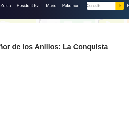
Zelda
Resident Evil
Mario
Pokemon
or de los Anillos: La Conquista