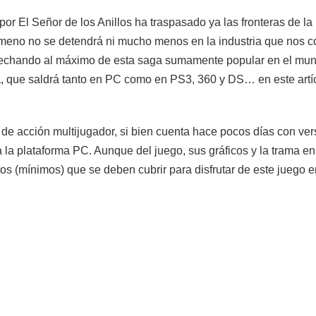
r El Señor de los Anillos ha traspasado ya las fronteras de la li
ómeno no se detendrá ni mucho menos en la industria que nos 
echando al máximo de esta saga sumamente popular en el mund
a
, que saldrá tanto en PC como en PS3, 360 y DS… en este artíc
 de acción multijugador, si bien cuenta hace pocos días con ve
la plataforma PC. Aunque del juego, sus gráficos y la trama en
os (mínimos) que se deben cubrir para disfrutar de este juego 