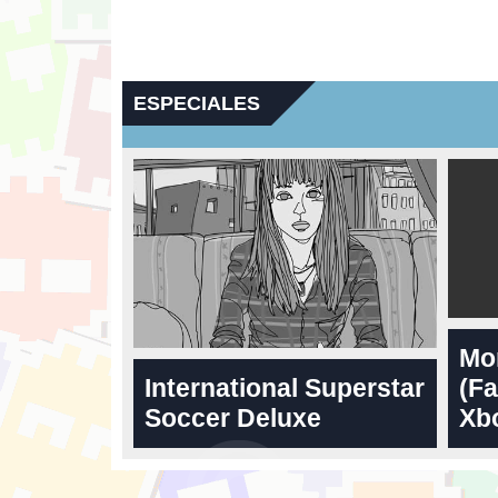
ESPECIALES
Mo
International Superstar
(Fa
Soccer Deluxe
Xbo