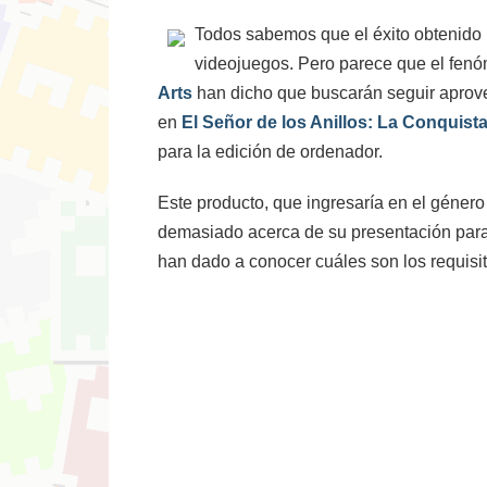
Todos sabemos que el éxito obtenido po
videojuegos. Pero parece que el fen
Arts
han dicho que buscarán seguir aprov
en
El Señor de los Anillos: La Conquist
para la edición de ordenador.
Este producto, que ingresaría en el género
demasiado acerca de su presentación para 
han dado a conocer cuáles son los requisit