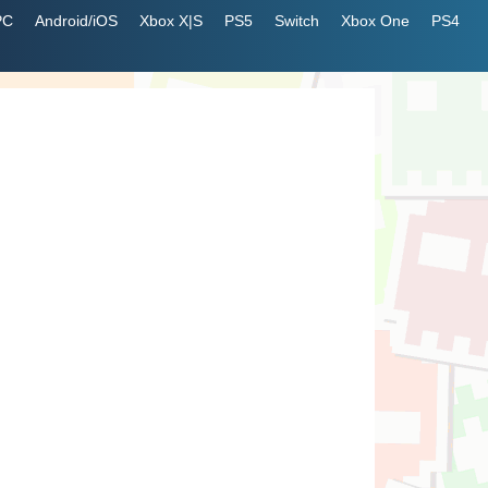
PC
Android/iOS
Xbox X|S
PS5
Switch
Xbox One
PS4