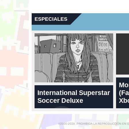
ESPECIALES
Mo
International Superstar
(Fa
Soccer Deluxe
Xbo
©2000-2026. PROHIBIDA LA REPRODUCCIÓN EN 