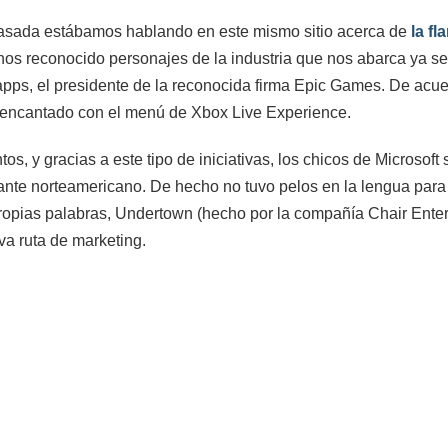
pasada estábamos hablando en este mismo sitio acerca de
la f
nos reconocido personajes de la industria que nos abarca ya se
apps, el presidente de la reconocida firma Epic Games. De acu
r encantado con el menú de Xbox Live Experience.
s, y gracias a este tipo de iniciativas, los chicos de Microsoft
gante norteamericano. De hecho no tuvo pelos en la lengua para 
opias palabras, Undertown (hecho por la compañía Chair Entert
va ruta de marketing.