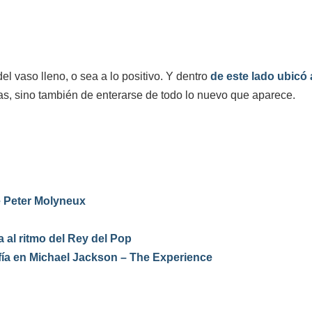
l vaso lleno, o sea a lo positivo. Y dentro
de este lado ubicó
as, sino también de enterarse de todo lo nuevo que aparece.
e Peter Molyneux
 al ritmo del Rey del Pop
fía en Michael Jackson – The Experience