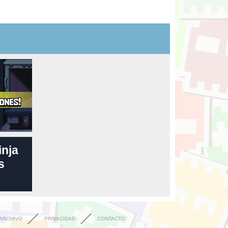
inja
s
ARCHIVO
PRIVACIDAD
CONTACTO