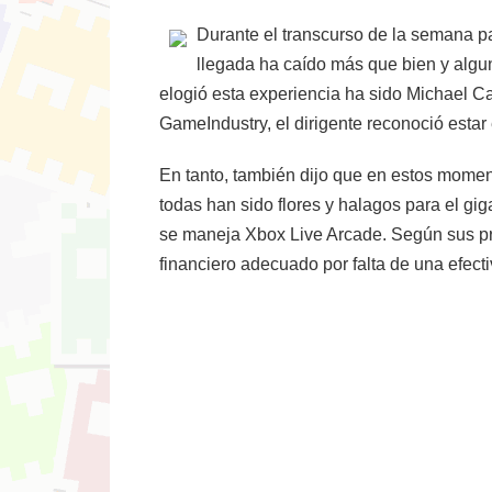
Durante el transcurso de la semana 
llegada ha caído más que bien y algu
elogió esta experiencia ha sido Michael C
GameIndustry, el dirigente reconoció esta
En tanto, también dijo que en estos momento
todas han sido flores y halagos para el gi
se maneja Xbox Live Arcade. Según sus pr
financiero adecuado por falta de una efecti