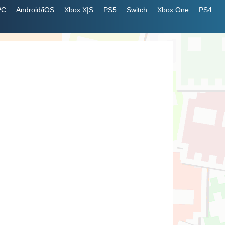
PC
Android/iOS
Xbox X|S
PS5
Switch
Xbox One
PS4