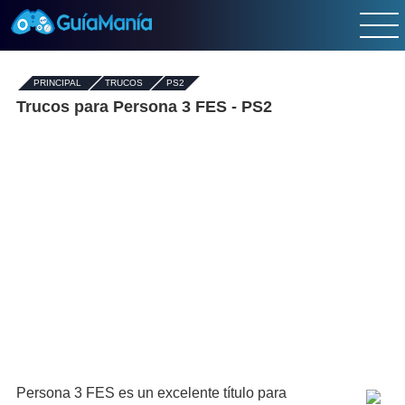
PRINCIPAL
-
TRUCOS
-
PS2
Trucos para Persona 3 FES - PS2
Persona 3 FES es un excelente título para