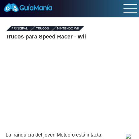
PRINCIPAL
-
TRUCOS
›
NINTENDO WII
Trucos para Speed Racer - Wii
La franquicia del joven Meteoro está intacta,