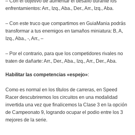
– Con el objetivo de aumentar el desafío durante los
enfrentamientos: Arr., Izq., Aba., Der., Arr., Izq., Aba.
– Con este truco que compartimos en GuiaMania podrás
transformar a tus enemigos en tamaños miniatura: B, A,
Izq., Aba., -, Arr., –
– Por el contrario, para que los competidores rivales no
traten de dañarte: Arr., Der., Aba., Izq., Arr., Der., Aba.
Habilitar las competencias «espejo»
:
Como es normal en los títulos de carreras, en Speed
Racer descubriremos los circuitos en una modalidad
invertida una vez que finalicemos la Clase 3 en la opción
de Campeonato 9, logrando ocupar el podio entre los 3
mejores de la serie.