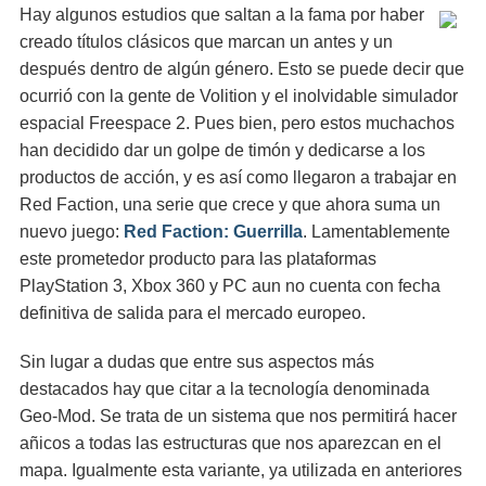
Hay algunos estudios que saltan a la fama por haber
creado títulos clásicos que marcan un antes y un
después dentro de algún género. Esto se puede decir que
ocurrió con la gente de Volition y el inolvidable simulador
espacial Freespace 2. Pues bien, pero estos muchachos
han decidido dar un golpe de timón y dedicarse a los
productos de acción, y es así como llegaron a trabajar en
Red Faction, una serie que crece y que ahora suma un
nuevo juego:
Red Faction: Guerrilla
. Lamentablemente
este prometedor producto para las plataformas
PlayStation 3, Xbox 360 y PC aun no cuenta con fecha
definitiva de salida para el mercado europeo.
Sin lugar a dudas que entre sus aspectos más
destacados hay que citar a la tecnología denominada
Geo-Mod. Se trata de un sistema que nos permitirá hacer
añicos a todas las estructuras que nos aparezcan en el
mapa. Igualmente esta variante, ya utilizada en anteriores