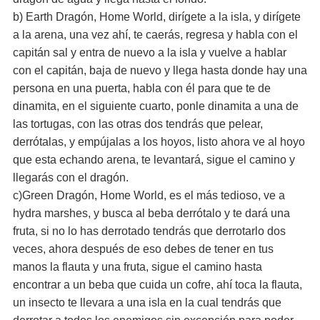
b) Earth Dragón, Home World, dirígete a la isla, y dirígete
a la arena, una vez ahí, te caerás, regresa y habla con el
capitán sal y entra de nuevo a la isla y vuelve a hablar
con el capitán, baja de nuevo y llega hasta donde hay una
persona en una puerta, habla con él para que te de
dinamita, en el siguiente cuarto, ponle dinamita a una de
las tortugas, con las otras dos tendrás que pelear,
derrótalas, y empújalas a los hoyos, listo ahora ve al hoyo
que esta echando arena, te levantará, sigue el camino y
llegarás con el dragón.
c)Green Dragón, Home World, es el más tedioso, ve a
hydra marshes, y busca al beba derrótalo y te dará una
fruta, si no lo has derrotado tendrás que derrotarlo dos
veces, ahora después de eso debes de tener en tus
manos la flauta y una fruta, sigue el camino hasta
encontrar a un beba que cuida un cofre, ahí toca la flauta,
un insecto te llevara a una isla en la cual tendrás que