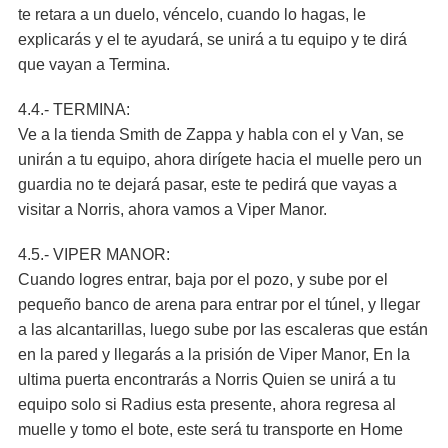
te retara a un duelo, véncelo, cuando lo hagas, le
explicarás y el te ayudará, se unirá a tu equipo y te dirá
que vayan a Termina.
4.4.- TERMINA:
Ve a la tienda Smith de Zappa y habla con el y Van, se
unirán a tu equipo, ahora dirígete hacia el muelle pero un
guardia no te dejará pasar, este te pedirá que vayas a
visitar a Norris, ahora vamos a Viper Manor.
4.5.- VIPER MANOR:
Cuando logres entrar, baja por el pozo, y sube por el
pequeño banco de arena para entrar por el túnel, y llegar
a las alcantarillas, luego sube por las escaleras que están
en la pared y llegarás a la prisión de Viper Manor, En la
ultima puerta encontrarás a Norris Quien se unirá a tu
equipo solo si Radius esta presente, ahora regresa al
muelle y tomo el bote, este será tu transporte en Home