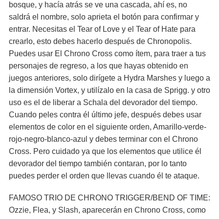
bosque, y hacía atrás se ve una cascada, ahí es, no
saldrá el nombre, solo aprieta el botón para confirmar y
entrar. Necesitas el Tear of Love y el Tear of Hate para
crearlo, esto debes hacerlo después de Chronopolis.
Puedes usar El Chrono Cross como ítem, para traer a tus
personajes de regreso, a los que hayas obtenido en
juegos anteriores, solo dirígete a Hydra Marshes y luego a
la dimensión Vortex, y utilízalo en la casa de Sprigg. y otro
uso es el de liberar a Schala del devorador del tiempo.
Cuando peles contra él último jefe, después debes usar
elementos de color en el siguiente orden, Amarillo-verde-
rojo-negro-blanco-azul y debes terminar con el Chrono
Cross. Pero cuidado ya que los elementos que utilice él
devorador del tiempo también contaran, por lo tanto
puedes perder el orden que llevas cuando él te ataque.
FAMOSO TRIO DE CHRONO TRIGGER/BEND OF TIME:
Ozzie, Flea, y Slash, aparecerán en Chrono Cross, como