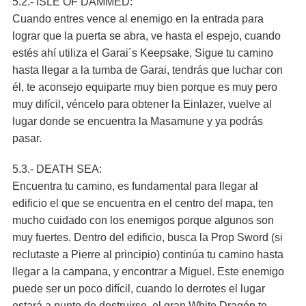
5.2.- ISLE OF DAMMED:
Cuando entres vence al enemigo en la entrada para
lograr que la puerta se abra, ve hasta el espejo, cuando
estés ahí utiliza el Garai´s Keepsake, Sigue tu camino
hasta llegar a la tumba de Garai, tendrás que luchar con
él, te aconsejo equiparte muy bien porque es muy pero
muy difícil, véncelo para obtener la Einlazer, vuelve al
lugar donde se encuentra la Masamune y ya podrás
pasar.
5.3.- DEATH SEA:
Encuentra tu camino, es fundamental para llegar al
edificio el que se encuentra en el centro del mapa, ten
mucho cuidado con los enemigos porque algunos son
muy fuertes. Dentro del edificio, busca la Prop Sword (si
reclutaste a Pierre al principio) continúa tu camino hasta
llegar a la campana, y encontrar a Miguel. Este enemigo
puede ser un poco difícil, cuando lo derrotes el lugar
estará a punto de destruirse, el gran White Dragón te