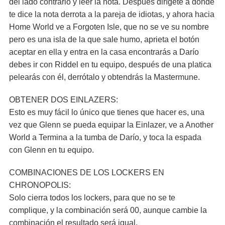
del lado contrario y leer la nota. Después dirígete a donde
te dice la nota derrota a la pareja de idiotas, y ahora hacia
Home World ve a Forgoten Isle, que no se ve su nombre
pero es una isla de la que sale humo, aprieta el botón
aceptar en ella y entra en la casa encontrarás a Darío
debes ir con Riddel en tu equipo, después de una platica
pelearás con él, derrótalo y obtendrás la Mastermune.
OBTENER DOS EINLAZERS:
Esto es muy fácil lo único que tienes que hacer es, una
vez que Glenn se pueda equipar la Einlazer, ve a Another
World a Termina a la tumba de Darío, y toca la espada
con Glenn en tu equipo.
COMBINACIONES DE LOS LOCKERS EN
CHRONOPOLIS:
Solo cierra todos los lockers, para que no se te
complique, y la combinación será 00, aunque cambie la
combinación el resultado será igual.