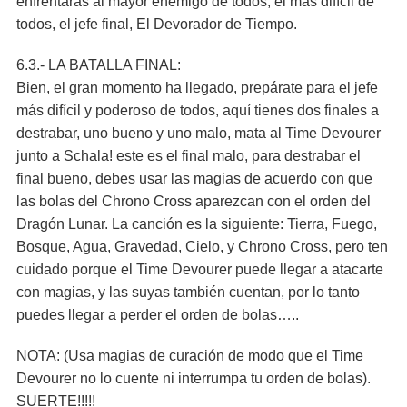
enfrentarás al mayor enemigo de todos, el más difícil de
todos, el jefe final, El Devorador de Tiempo.
6.3.- LA BATALLA FINAL:
Bien, el gran momento ha llegado, prepárate para el jefe
más difícil y poderoso de todos, aquí tienes dos finales a
destrabar, uno bueno y uno malo, mata al Time Devourer
junto a Schala! este es el final malo, para destrabar el
final bueno, debes usar las magias de acuerdo con que
las bolas del Chrono Cross aparezcan con el orden del
Dragón Lunar. La canción es la siguiente: Tierra, Fuego,
Bosque, Agua, Gravedad, Cielo, y Chrono Cross, pero ten
cuidado porque el Time Devourer puede llegar a atacarte
con magias, y las suyas también cuentan, por lo tanto
puedes llegar a perder el orden de bolas…..
NOTA: (Usa magias de curación de modo que el Time
Devourer no lo cuente ni interrumpa tu orden de bolas).
SUERTE!!!!!