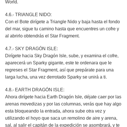
World.
4.6.- TRIANGLE NIDO:
Con el Bote dirígete a Triangle Nido y baja hasta el fondo
del mar, sigue tu camino hasta que encuentres un cofre y
al abrirlo obtendrás el Star Fragment.
4.7.- SKY DRAGÓN ISLE:
Dirígete hacia Sky Dragón Isle, sube, y examina el cofre,
aparecerá un Sparky gigante, este te ordenara que le
regreses el Star Fragment, así que prepárate para una
larga lucha, una vez derrotado Sparky se unirá a ti.
4.8.- EARTH DRAGÓN ISLE:
Ahora dirígete hacia Earth Dragón Isle, déjate caer por las
arenas movedizas y por las columnas, verás que hay algo
esta bloqueando la entrada, ahora sube otra vez y
utilizando el hoyo que saca un remolino de aire y arena,
sal, al salir el capitán de la expedición se asombrará, y te