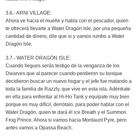
3.6.- ARNI VILLAGE:
Ahora ve hacia el muelle y habla con el pescador, quien
te ofrecerá llevarte a Water Dragón Isle, por una pequeña
cantidad de dinero, dile que si y vamos rumbo a Water
Dragón Isle.
3.7.- WATER DRAGÓN ISLE:
Cuando llegues serás testigo de la venganza de los
Dwarves que al parecer cuando perdieron su bosque
decidieron buscar un nuevo hogar y el jefe fue matando a
toda la familia de Razzly, que vive en esta isla. Adéntrate
en ella para enfrentar al Hi-Ho Tank y equípate muy bien
porque es muy difícil, derrótalo, para poder hablar con el
Water Dragón, quien te dará él ice Breath y el Summon
Frog Prince. Ahora si vamos hacia Montaunt Pyre, pero
antes vamos a Opassa Beach.