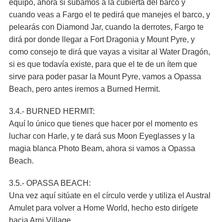
equipo, ahora si subamos a la cubierta del barco y
cuando veas a Fargo el te pedirá que manejes el barco, y
pelearás con Diamond Jar, cuando la derrotes, Fargo te
dirá por donde llegar a Fort Dragonia y Mount Pyre, y
como consejo te dirá que vayas a visitar al Water Dragón,
si es que todavía existe, para que el te de un ítem que
sirve para poder pasar la Mount Pyre, vamos a Opassa
Beach, pero antes iremos a Burned Hermit.
3.4.- BURNED HERMIT:
Aquí lo único que tienes que hacer por el momento es
luchar con Harle, y te dará sus Moon Eyeglasses y la
magia blanca Photo Beam, ahora si vamos a Opassa
Beach.
3.5.- OPASSA BEACH:
Una vez aquí sitúate en el círculo verde y utiliza el Austral
Amulet para volver a Home World, hecho esto dirígete
hacia Arni Village.