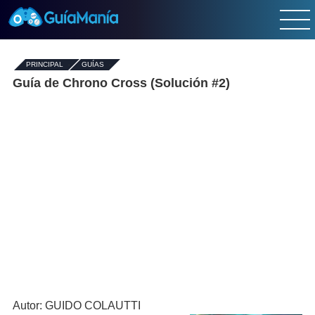
PRINCIPAL
-
GUÍAS
-
Guía de Chrono Cross (Solución #2)
Autor: GUIDO COLAUTTI