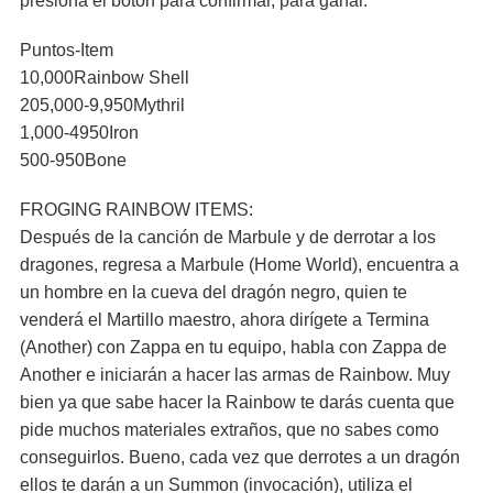
presiona el botón para confirmar, para ganar.
Puntos-Item
10,000Rainbow Shell
205,000-9,950Mythril
1,000-4950Iron
500-950Bone
FROGING RAINBOW ITEMS:
Después de la canción de Marbule y de derrotar a los
dragones, regresa a Marbule (Home World), encuentra a
un hombre en la cueva del dragón negro, quien te
venderá el Martillo maestro, ahora dirígete a Termina
(Another) con Zappa en tu equipo, habla con Zappa de
Another e iniciarán a hacer las armas de Rainbow. Muy
bien ya que sabe hacer la Rainbow te darás cuenta que
pide muchos materiales extraños, que no sabes como
conseguirlos. Bueno, cada vez que derrotes a un dragón
ellos te darán a un Summon (invocación), utiliza el