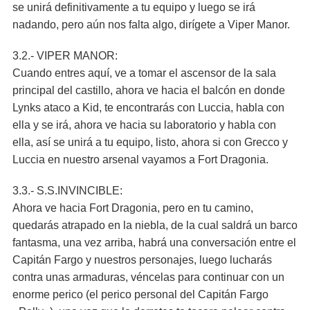
se unirá definitivamente a tu equipo y luego se irá
nadando, pero aún nos falta algo, dirígete a Viper Manor.
3.2.- VIPER MANOR:
Cuando entres aquí, ve a tomar el ascensor de la sala
principal del castillo, ahora ve hacia el balcón en donde
Lynks ataco a Kid, te encontrarás con Luccia, habla con
ella y se irá, ahora ve hacia su laboratorio y habla con
ella, así se unirá a tu equipo, listo, ahora si con Grecco y
Luccia en nuestro arsenal vayamos a Fort Dragonia.
3.3.- S.S.INVINCIBLE:
Ahora ve hacia Fort Dragonia, pero en tu camino,
quedarás atrapado en la niebla, de la cual saldrá un barco
fantasma, una vez arriba, habrá una conversación entre el
Capitán Fargo y nuestros personajes, luego lucharás
contra unas armaduras, véncelas para continuar con un
enorme perico (el perico personal del Capitán Fargo