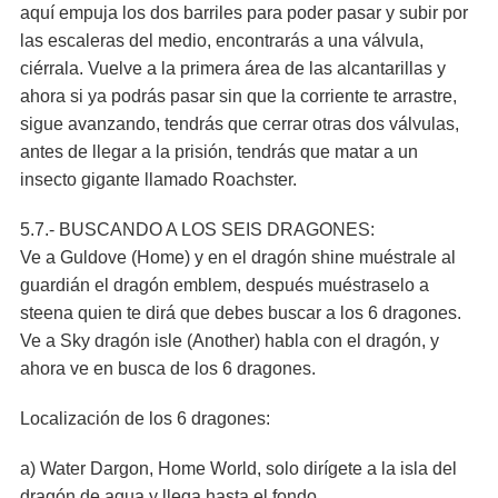
aquí empuja los dos barriles para poder pasar y subir por
las escaleras del medio, encontrarás a una válvula,
ciérrala. Vuelve a la primera área de las alcantarillas y
ahora si ya podrás pasar sin que la corriente te arrastre,
sigue avanzando, tendrás que cerrar otras dos válvulas,
antes de llegar a la prisión, tendrás que matar a un
insecto gigante llamado Roachster.
5.7.- BUSCANDO A LOS SEIS DRAGONES:
Ve a Guldove (Home) y en el dragón shine muéstrale al
guardián el dragón emblem, después muéstraselo a
steena quien te dirá que debes buscar a los 6 dragones.
Ve a Sky dragón isle (Another) habla con el dragón, y
ahora ve en busca de los 6 dragones.
Localización de los 6 dragones:
a) Water Dargon, Home World, solo dirígete a la isla del
dragón de agua y llega hasta el fondo.