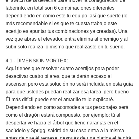
el switch de la derecha para mover la configuración del
laberinto, en total son 6 combinaciones diferentes
dependiendo en como este tu equipo, así que suerte (lo
más recomendable si es que te cuesta trabajo este
acertijo es apuntar tus combinaciones ya creadas). Una
vez que abras el elevador, entra elimina al enemigo y al
subir solo realiza lo mismo que realizaste en tu sueño.
4.1.- DIMENSIÓN VORTEX:
Aquí tienes que resolver cuatro acertijos para poder
desactivar cuatro pilares, que te darán acceso al
ascensor, pero esta solución no será incluida en esta guía
para que ustedes puedan realizar esa tarea, pero bueno
Él más difícil puede ser el amarillo te lo explicaré.
Dependiendo en como acomodes a tus personajes será
como el dragón estará compuesto, por ejemplo: tú al
despertar ve hacia el árbol que tiene naranjas en él,
sacúdelo y Sprigg, saldrá de su casa entra a la misma
antes de que él regrese, después de una platica el te dirá