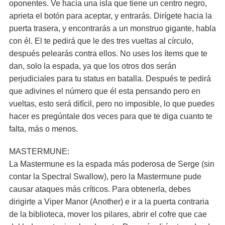
oponentes. Ve hacia una isla que tiene un centro negro,
aprieta el botón para aceptar, y entrarás. Dirígete hacia la
puerta trasera, y encontrarás a un monstruo gigante, habla
con él. El te pedirá que le des tres vueltas al círculo,
después pelearás contra ellos. No uses los ítems que te
dan, solo la espada, ya que los otros dos serán
perjudiciales para tu status en batalla. Después te pedirá
que adivines el número que él esta pensando pero en
vueltas, esto será difícil, pero no imposible, lo que puedes
hacer es pregúntale dos veces para que te diga cuanto te
falta, más o menos.
MASTERMUNE:
La Mastermune es la espada más poderosa de Serge (sin
contar la Spectral Swallow), pero la Mastermune pude
causar ataques más críticos. Para obtenerla, debes
dirigirte a Viper Manor (Another) e ir a la puerta contraria
de la biblioteca, mover los pilares, abrir el cofre que cae