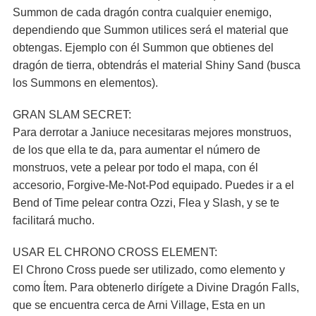
Summon de cada dragón contra cualquier enemigo,
dependiendo que Summon utilices será el material que
obtengas. Ejemplo con él Summon que obtienes del
dragón de tierra, obtendrás el material Shiny Sand (busca
los Summons en elementos).
GRAN SLAM SECRET:
Para derrotar a Janiuce necesitaras mejores monstruos,
de los que ella te da, para aumentar el número de
monstruos, vete a pelear por todo el mapa, con él
accesorio, Forgive-Me-Not-Pod equipado. Puedes ir a el
Bend of Time pelear contra Ozzi, Flea y Slash, y se te
facilitará mucho.
USAR EL CHRONO CROSS ELEMENT:
El Chrono Cross puede ser utilizado, como elemento y
como Ítem. Para obtenerlo dirígete a Divine Dragón Falls,
que se encuentra cerca de Arni Village, Esta en un