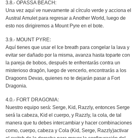
3.8.- OPASSA BEACH:
Una vez aquí ve nuevamente al círculo verde y acciona el
Austral Amulet para regresar a Another World, luego de
esto nos dirigiremos a Mount Pyre en el bote.
3.9.- MOUNT PYRE:
Aquí tienes que usar el Ice breath para congelar la lava y
evitar ser dañado por la misma, avanza hasta toparte con
la pareja de bobos, después te enfrentarás contra un
misterioso dragón, luego de vencerlo, encontrarás a los
Dragoons Devas, quienes no te dejarán pasar a Fort
Dragonia.
4.0.- FORT DRAGONIA:
Nuestro equipo será: Serge, Kid, Razzly, entonces Serge
será la cabeza, Kid el cuerpo, y Razzly, la cola, de tal
manera que tu debes intercambiar y hacer combinaciones
como, cuerpo, cabeza y Cola (Kid, Serge, Razzly)activar