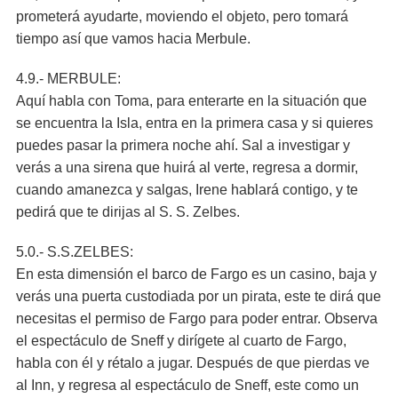
prometerá ayudarte, moviendo el objeto, pero tomará
tiempo así que vamos hacia Merbule.
4.9.- MERBULE:
Aquí habla con Toma, para enterarte en la situación que
se encuentra la Isla, entra en la primera casa y si quieres
puedes pasar la primera noche ahí. Sal a investigar y
verás a una sirena que huirá al verte, regresa a dormir,
cuando amanezca y salgas, Irene hablará contigo, y te
pedirá que te dirijas al S. S. Zelbes.
5.0.- S.S.ZELBES:
En esta dimensión el barco de Fargo es un casino, baja y
verás una puerta custodiada por un pirata, este te dirá que
necesitas el permiso de Fargo para poder entrar. Observa
el espectáculo de Sneff y dirígete al cuarto de Fargo,
habla con él y rétalo a jugar. Después de que pierdas ve
al Inn, y regresa al espectáculo de Sneff, este como un