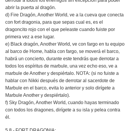
derrotar a todos los enemigos sin excepción para poder
abrir la puerta al dragón.
d) Fire Dragón, Another World, ve a la cueva que conecta
con fort dragonia, para que sepas cual es, es el
dragoncito rojo con el que peleaste cuando fuiste por
primera vez a ese lugar.
e) Black dragón, Another World, ve con fargo en tu equipo
al barco de Home, habla con fargo, se moverá el barco,
habrá un concierto, durante este tendrás que derrotar a
todos los espíritus de marbule, una vez echo eso, ve a
marbule de Another y despiértalo. NOTA: (si no fuiste a
hablar con Nikki después de derrotar al sacerdote de
Marbule en el barco, evita lo anterior y solo dirígete a
Marbule Another y despiértalo).
f) Sky Dragón, Another World, cuando hayas terminado
con todos los dragones, dirígete a su isla y pelea contra
él.
5.8.- FORT DRAGONIA: