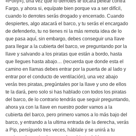
«Polly»), una vez que lo derrotes te tocara pelear contra
Fargo, y ahora si, equípate bien porque va a ser difícil,
cuando lo derrotes serás drogado y encerrado. Cuando
despiertes, algo atacará el barco, y tu serás el encargado
de defenderlo, tu no tienes ni la más remota idea de lo
que pasa aquí, sin embargo, debes conseguir una llave
para llegar a la cubierta del barco, ve preguntando por la
llave y salvando a los piratas que están a bordo, hasta
que llegues hasta abajo… (recuerda que donde esta el
camino en llamas debes entrar por la puerta de al lado y
entrar por el conducto de ventilación), una vez abajo
verás tres piratas, pregúntales por la llave y uno de ellos
te la dará, pero solo si has hablado con todos los piratas
del barco, de lo contrario tendrás que seguir preguntando,
ahora ya con la llave en nuestro poder vamos a la
cubierta del barco, pero primero vamos a lo más bajo del
barco, y entrando a la ultima entrada de la derecha, verás
a Pip, persíguelo tres veces, háblale y se unirá a tu