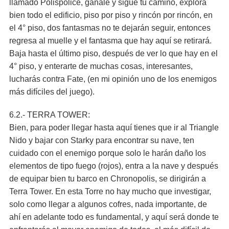
llamado Polispolice, gánale y sigue tu camino, explora
bien todo el edificio, piso por piso y rincón por rincón, en
el 4° piso, dos fantasmas no te dejarán seguir, entonces
regresa al muelle y el fantasma que hay aquí se retirará.
Baja hasta el último piso, después de ver lo que hay en el
4° piso, y enterarte de muchas cosas, interesantes,
lucharás contra Fate, (en mi opinión uno de los enemigos
más difíciles del juego).
6.2.- TERRA TOWER:
Bien, para poder llegar hasta aquí tienes que ir al Triangle
Nido y bajar con Starky para encontrar su nave, ten
cuidado con el enemigo porque solo le harán daño los
elementos de tipo fuego (rojos), entra a la nave y después
de equipar bien tu barco en Chronopolis, se dirigirán a
Terra Tower. En esta Torre no hay mucho que investigar,
solo como llegar a algunos cofres, nada importante, de
ahí en adelante todo es fundamental, y aquí será donde te