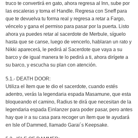
truco te convertirá en gato, ahora regresa al Inn, sube por
las escaleras y toma el Handle. Regresa con Sneff para
que te devuelva tu forma real y regresa a retar a Fargo,
véncelo y gana el permiso para pasar por la puerta. Listo
ahora ya puedes retar al sacerdote de Merbule, síguelo
hasta que se canse, luego de vencerlo, hablaran un rato y
Nikki aparecerá, le pedirá al Sacerdote que vaya a su
barco y de igual manera te lo pedirá a ti, ahora dirígete a
su barco, y escucha su plan con atención.
5.1.- DEATH DOOR:
Utiliza el ítem que te dio el sacerdote, cuando estés
adentro, verás la legendaria espada Masamune, que esta
bloqueando el camino, Radius te dirá que necesitan de la
legendaria espada Einlanzer para poder pasar, pero antes
hay que ir a su casa para recoger un ítem que te ayudará
en Isle of Dammed, llamado Garai´s Keepsake.