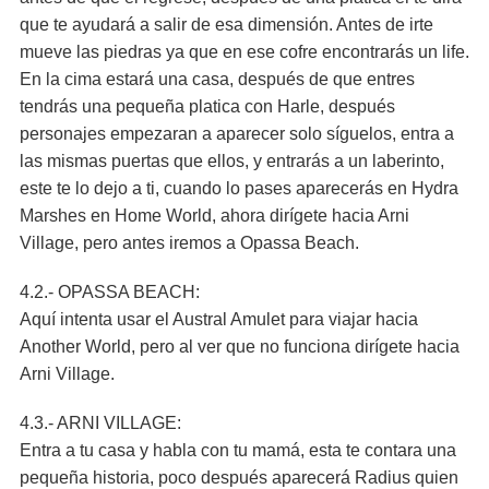
que te ayudará a salir de esa dimensión. Antes de irte
mueve las piedras ya que en ese cofre encontrarás un life.
En la cima estará una casa, después de que entres
tendrás una pequeña platica con Harle, después
personajes empezaran a aparecer solo síguelos, entra a
las mismas puertas que ellos, y entrarás a un laberinto,
este te lo dejo a ti, cuando lo pases aparecerás en Hydra
Marshes en Home World, ahora dirígete hacia Arni
Village, pero antes iremos a Opassa Beach.
4.2.- OPASSA BEACH:
Aquí intenta usar el Austral Amulet para viajar hacia
Another World, pero al ver que no funciona dirígete hacia
Arni Village.
4.3.- ARNI VILLAGE:
Entra a tu casa y habla con tu mamá, esta te contara una
pequeña historia, poco después aparecerá Radius quien