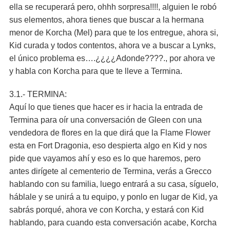
ella se recuperará pero, ohhh sorpresa!!!!, alguien le robó
sus elementos, ahora tienes que buscar a la hermana
menor de Korcha (Mel) para que te los entregue, ahora si,
Kid curada y todos contentos, ahora ve a buscar a Lynks,
el único problema es….¿¿¿¿Adonde????., por ahora ve
y habla con Korcha para que te lleve a Termina.
3.1.- TERMINA:
Aquí lo que tienes que hacer es ir hacia la entrada de
Termina para oír una conversación de Gleen con una
vendedora de flores en la que dirá que la Flame Flower
esta en Fort Dragonia, eso despierta algo en Kid y nos
pide que vayamos ahí y eso es lo que haremos, pero
antes dirígete al cementerio de Termina, verás a Grecco
hablando con su familia, luego entrará a su casa, síguelo,
háblale y se unirá a tu equipo, y ponlo en lugar de Kid, ya
sabrás porqué, ahora ve con Korcha, y estará con Kid
hablando, para cuando esta conversación acabe, Korcha