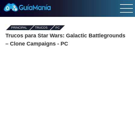
PRINCIPAL
-
TRUCOS
-
PC
Trucos para Star Wars: Galactic Battlegrounds
– Clone Campaigns - PC