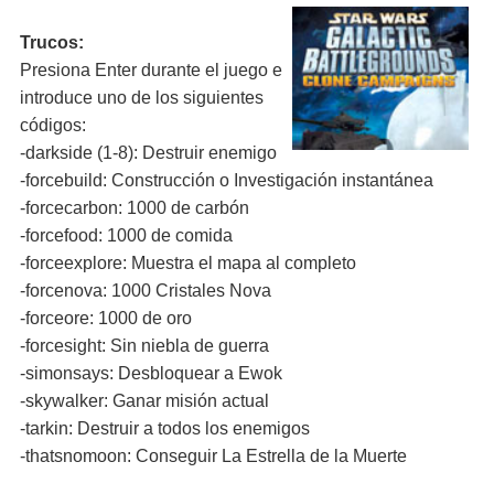
Trucos:
Presiona Enter durante el juego e
introduce uno de los siguientes
códigos:
-darkside (1-8): Destruir enemigo
-forcebuild: Construcción o Investigación instantánea
-forcecarbon: 1000 de carbón
-forcefood: 1000 de comida
-forceexplore: Muestra el mapa al completo
-forcenova: 1000 Cristales Nova
-forceore: 1000 de oro
-forcesight: Sin niebla de guerra
-simonsays: Desbloquear a Ewok
-skywalker: Ganar misión actual
-tarkin: Destruir a todos los enemigos
-thatsnomoon: Conseguir La Estrella de la Muerte