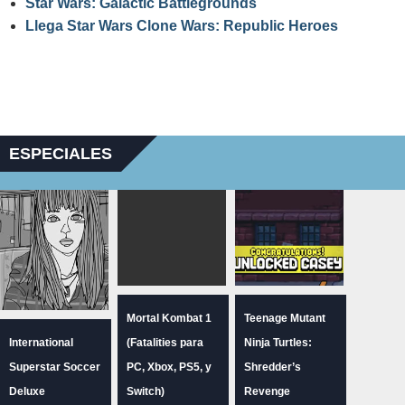
Star Wars: Galactic Battlegrounds
Llega Star Wars Clone Wars: Republic Heroes
ESPECIALES
Mortal Kombat 1
Teenage Mutant
International
(Fatalities para
Ninja Turtles:
Superstar Soccer
PC, Xbox, PS5, y
Shredder’s
Deluxe
Switch)
Revenge