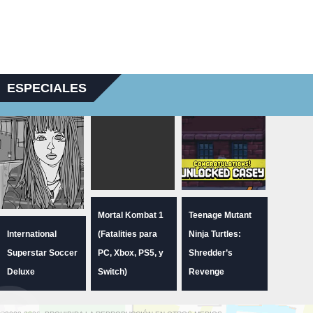
ESPECIALES
Mortal Kombat 1
Teenage Mutant
International
(Fatalities para
Ninja Turtles:
Superstar Soccer
PC, Xbox, PS5, y
Shredder’s
Deluxe
Switch)
Revenge