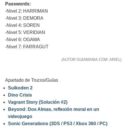
Passwords:
-Nivel 2: HARRIMAN
-Nivel 3: DEMORA
-Nivel 4: SOREN
-Nivel 5: VERIDIAN
-Nivel 6: OGAWA
-Nivel 7: FARRAGUT
(AUTOR GUIAMANIA.COM: ARIEL)
Apartado de Trucos/Guías
Suikoden 2
Dino Crisis
Vagrant Story (Solución #2)
Beyond: Dos Almas, reflexión moral en un
videojuego
Sonic Generations (3DS / PS3 / Xbox 360 / PC)