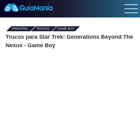
PRINCIPAL
-
TRUCOS
-
GAME BOY
Trucos para Star Trek: Generations Beyond The
Nexus - Game Boy