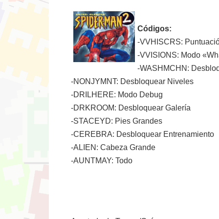
Códigos:
-VVHISCRS: Puntuació
-VVISIONS: Modo «Wha
-WASHMCHN: Desbloqu
-NONJYMNT: Desbloquear Niveles
-DRILHERE: Modo Debug
-DRKROOM: Desbloquear Galería
-STACEYD: Pies Grandes
-CEREBRA: Desbloquear Entrenamiento
-ALIEN: Cabeza Grande
-AUNTMAY: Todo