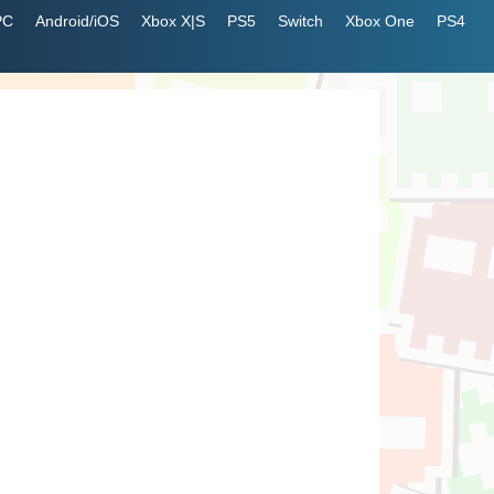
PC
Android/iOS
Xbox X|S
PS5
Switch
Xbox One
PS4