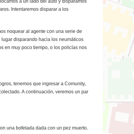
olocamos a un lado del auto y disparamos
aros. Intentaremos disparar a los
emos noquear al agente con una serie de
l lugar disparando hacia los neumáticos
os en muy poco tiempo, o los policías nos
logros, tenemos que ingresar a Comunity,
colectado. A continuación, veremos un par
con una bofetada dada con un pez muerto.