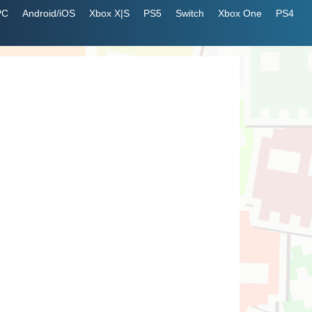
PC
Android/iOS
Xbox X|S
PS5
Switch
Xbox One
PS4