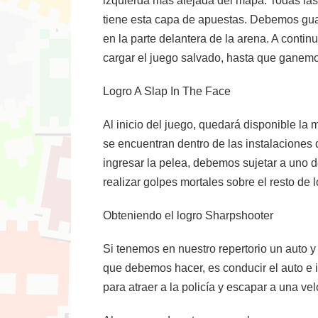
izquierda más alejada del mapa. Todas las
tiene esta capa de apuestas. Debemos guar
en la parte delantera de la arena. A cont
cargar el juego salvado, hasta que ganemo
Logro A Slap In The Face
Al inicio del juego, quedará disponible la
se encuentran dentro de las instalaciones 
ingresar la pelea, debemos sujetar a uno d
realizar golpes mortales sobre el resto de 
Obteniendo el logro Sharpshooter
Si tenemos en nuestro repertorio un auto y
que debemos hacer, es conducir el auto e 
para atraer a la policía y escapar a una vel