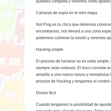
quedará completa y veremos cómo aparece
Cámaras de espía en el mini mapa
Not Ping es la chica que debemos conocer d
encontrarnos, nos llevará a una zona espe
podremos culminar la misión y veremos ap
Hacking simple
El proceso de hackear no es nada simple, 
siempre sean exitosos. El truco consiste 
amarillo a una nueva ranura y reemplazar lo
proceso de Hacking y tengamos el control d
Dinero fácil
Cuando tengamos la posibilidad de apostar