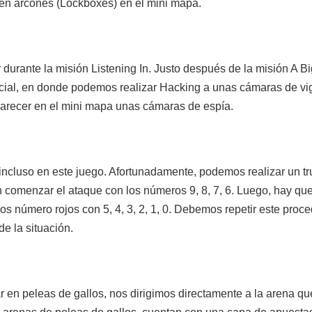
n arcones (Lockboxes) en el mini mapa.
urante la misión Listening In. Justo después de la misión A Big
cial, en donde podemos realizar Hacking a unas cámaras de vig
arecer en el mini mapa unas cámaras de espía.
incluso en este juego. Afortunadamente, podemos realizar un t
en comenzar el ataque con los números 9, 8, 7, 6. Luego, hay q
s número rojos con 5, 4, 3, 2, 1, 0. Debemos repetir este proce
e la situación.
 en peleas de gallos, nos dirigimos directamente a la arena qu