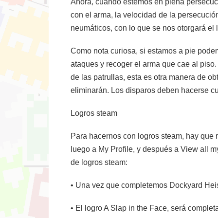
Ahora, cuando estemos en plena persecució
con el arma, la velocidad de la persecució
neumáticos, con lo que se nos otorgará el 
Como nota curiosa, si estamos a pie podemo
ataques y recoger el arma que cae al piso.
de las patrullas, esta es otra manera de o
eliminarán. Los disparos deben hacerse cu
Logros steam
Para hacernos con logros steam, hay que r
luego a My Profile, y después a View all m
de logros steam:
• Una vez que completemos Dockyard Heist,
• El logro A Slap in the Face, será compl