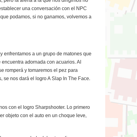
 pero la arena a la que nos dirigimos no
 establecer una conversación con el NPC
ero que podamos, si no ganamos, volvemos a
ub y enfrentamos a un grupo de matones que
se encuentra adornada con acuarios. Al
o se romperá y tomaremos el pez para
s, se nos dará el logro A Slap In The Face.
nos con el logro Sharpshooter. Lo primero
er objeto con el auto en un choque leve,