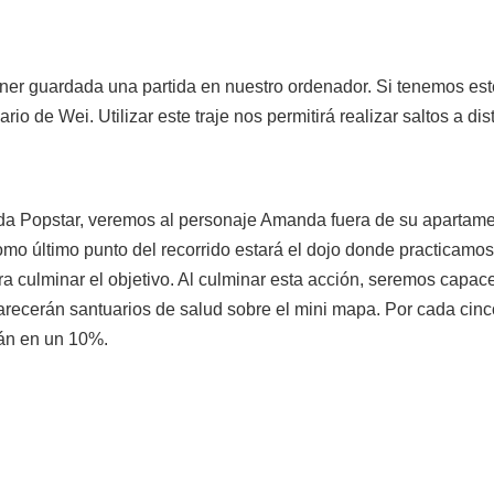
ener guardada una partida en nuestro ordenador. Si tenemos est
io de Wei. Utilizar este traje nos permitirá realizar saltos a di
a Popstar, veremos al personaje Amanda fuera de su apartam
Como último punto del recorrido estará el dojo donde practicamos
ra culminar el objetivo. Al culminar esta acción, seremos capac
arecerán santuarios de salud sobre el mini mapa. Por cada ci
án en un 10%.