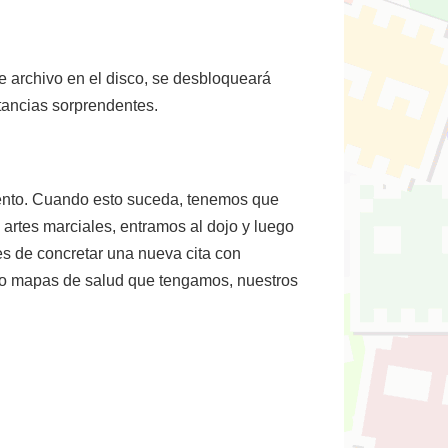
e archivo en el disco, se desbloqueará
stancias sorprendentes.
ento. Cuando esto suceda, tenemos que
 artes marciales, entramos al dojo y luego
es de concretar una nueva cita con
nco mapas de salud que tengamos, nuestros