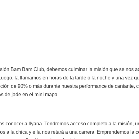
sión Bam Bam Club, debemos culminar la misión que se nos ad
 Luego, la llamamos en horas de la tarde o la noche y una vez 
ación de 90% o más durante nuestra performance de cantante, c
 de jade en el mini mapa.
emos conocer a Ilyana. Tendremos acceso completo a la misión,
mos a la chica y ella nos retará a una carrera. Emprendemos la c