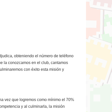
judica, obteniendo el número de teléfono
que la conozcamos en el club, cantamos
ulminaremos con éxito esta misión y
 una vez que logremos como mínimo el 70%
ompetencia y al culminarla, la misión