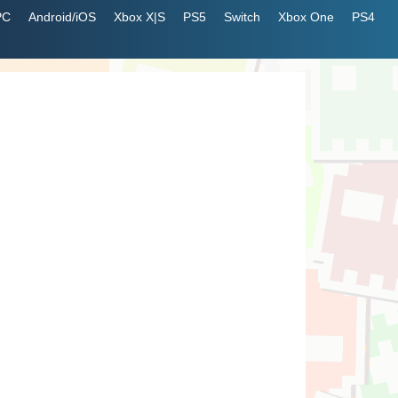
PC
Android/iOS
Xbox X|S
PS5
Switch
Xbox One
PS4