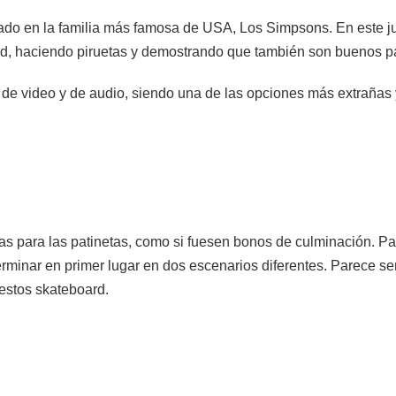
ado en la familia más famosa de USA, Los Simpsons. En este j
rd, haciendo piruetas y demostrando que también son buenos pa
 de video y de audio, siendo una de las opciones más extrañas 
blas para las patinetas, como si fuesen bonos de culminación. 
erminar en primer lugar en dos escenarios diferentes. Parece se
 estos skateboard.