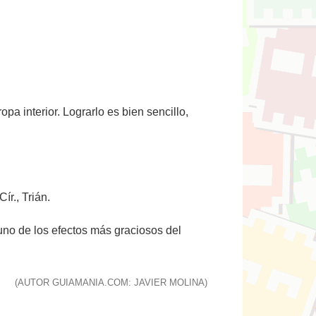
pa interior. Lograrlo es bien sencillo,
ír., Trián.
uno de los efectos más graciosos del
(AUTOR GUIAMANIA.COM: JAVIER MOLINA)