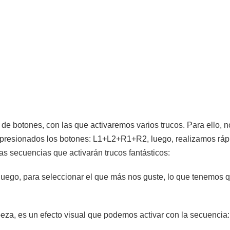
de botones, con las que activaremos varios trucos. Para ello, n
 presionados los botones: L1+L2+R1+R2, luego, realizamos rá
as secuencias que activarán trucos fantásticos:
juego, para seleccionar el que más nos guste, lo que tenemos que
a, es un efecto visual que podemos activar con la secuencia: C