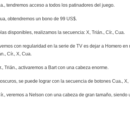
 Cua., tendremos acceso a todos los patinadores del juego.
, Cua, obtendremos un bono de 99 US$.
as disponibles, realizamos la secuencia: X, Trián., Cír., Cua.
vemos con regularidad en la serie de TV es dejar a Homero en ro
n., Cír., X, Cua.
r., Trián., activaremos a Bart con una cabeza enorme.
 oscuros, se puede lograr con la secuencia de botones Cua., X, C
, Cír., veremos a Nelson con una cabeza de gran tamaño, siendo 