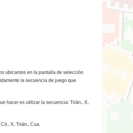
os ubicamos en la pantalla de selección
pidamente la secuencia de juego que
 hacer es utilizar la secuencia: Trián., X,
ír., X, Trián., Cua.