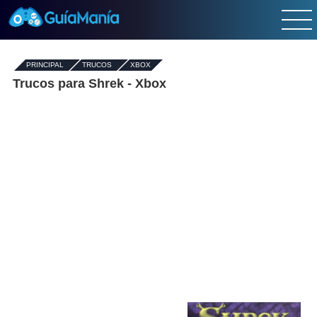
PRINCIPAL
-
TRUCOS
-
XBOX
Trucos para Shrek - Xbox