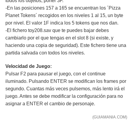
todos los objetos, poner 3F.
-En las posiciones 157 a 165 se encuentran los ´Pizza
Planet Tokens´ recogidos en los niveles 1 al 15, un byte
por nivel. El valor 1F indica los 5 tokens que nos dan.
-El fichero toy208.sav que te puedes bajar debes
cambiarlo por el que tengas en el slot 8 (si existe, y
haciendo una copia de seguridad). Este fichero tiene una
partida salvada con todos los niveles.
Velocidad de Juego:
Pulsar F2 para pausar el juego, con el continue
iluminado. Pulsando ENTER se modifican los frames por
segundo. Cuantas más veces pulsemos, más lento irá el
juego. Antes se debe modificar la configuración para no
asignar a ENTER el cambio de personaje.
(GUIAMANIA.COM)