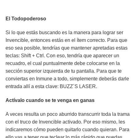
El Todopoderoso
Si lo que estás buscando es la manera para lograr ser
Invencible, entonces estás en el ítem correcto. Para que
eso sea posible, tendrías que mantener apretadas estas
teclas: Shift + Ctrl. Con eso, tendría que aparecer un
recuadro, el cual puntualmente debe colocarse en la
sección superior izquierda de tu pantalla. Para que te
conviertas en Inmune a todo, simplemente deberás darle
entrada allí a esta clave: BUZZ´S LASER.
Actívalo cuando se te venga en ganas
A veces resulta un poco aburrido transcurrir toda la trama
con el truco de Invencible activado. Por eso mismo, les
indicaremos cómo pueden quitarlo cuando quieran. Para
ello vas a tener que teclear lo más rápido que puedas