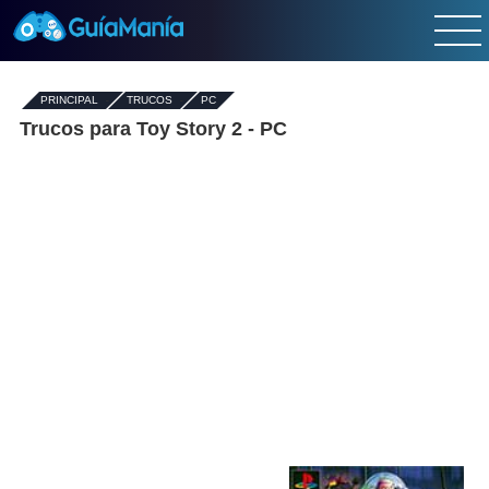
PRINCIPAL
-
TRUCOS
-
PC
Trucos para Toy Story 2 - PC