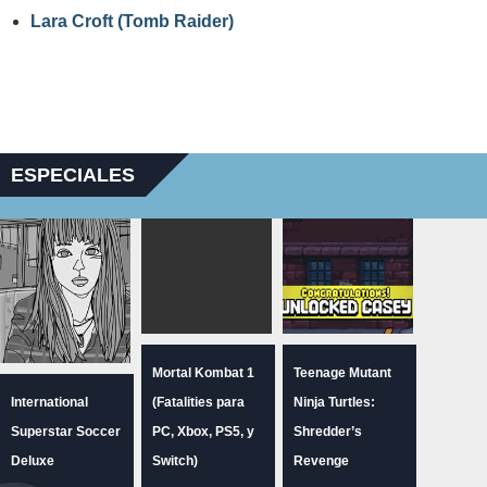
Lara Croft (Tomb Raider)
ESPECIALES
Mortal Kombat 1
Teenage Mutant
International
(Fatalities para
Ninja Turtles:
Superstar Soccer
PC, Xbox, PS5, y
Shredder’s
Deluxe
Switch)
Revenge