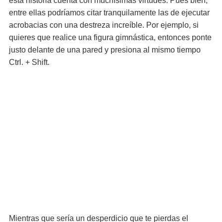
esta historia cuenta con muchísimas virtudes. Pues bien,
entre ellas podríamos citar tranquilamente las de ejecutar
acrobacias con una destreza increíble. Por ejemplo, si
quieres que realice una figura gimnástica, entonces ponte
justo delante de una pared y presiona al mismo tiempo
Ctrl. + Shift.
Mientras que sería un desperdicio que te pierdas el