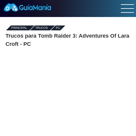
PRINCIPAL
-
TRUCOS
-
PC
Trucos para Tomb Raider 3: Adventures Of Lara
Croft - PC