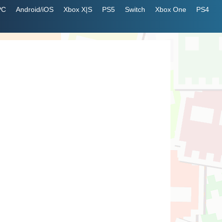
PC
Android/iOS
Xbox X|S
PS5
Switch
Xbox One
PS4