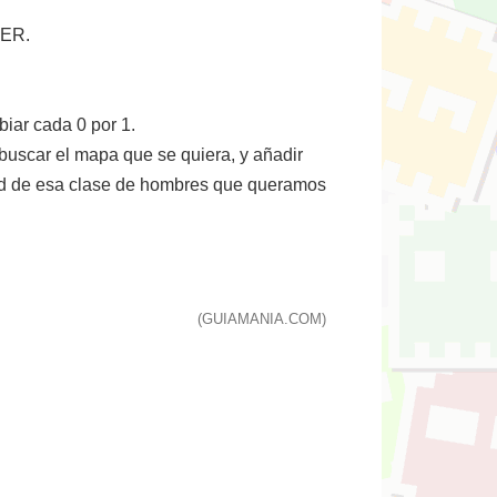
TER.
biar cada 0 por 1.
buscar el mapa que se quiera, y añadir
dad de esa clase de hombres que queramos
(GUIAMANIA.COM)