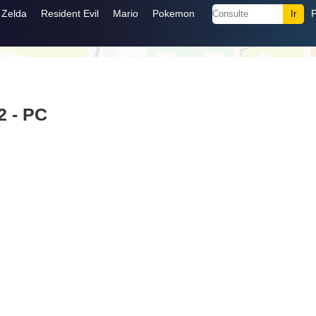
Zelda
Resident Evil
Mario
Pokemon
2 - PC