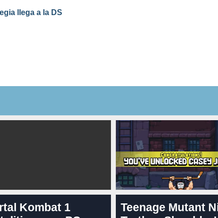
egia llega a la DS
rtal Kombat 1
Teenage Mutant N