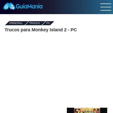
PRINCIPAL
-
TRUCOS
-
PC
Trucos para Monkey Island 2 - PC