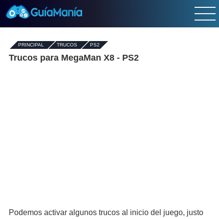
PRINCIPAL
-
TRUCOS
-
PS2
Trucos para MegaMan X8 - PS2
Podemos activar algunos trucos al inicio del juego, justo