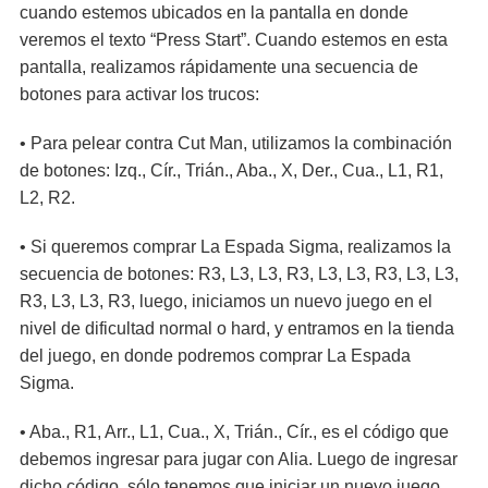
cuando estemos ubicados en la pantalla en donde
veremos el texto “Press Start”. Cuando estemos en esta
pantalla, realizamos rápidamente una secuencia de
botones para activar los trucos:
• Para pelear contra Cut Man, utilizamos la combinación
de botones: Izq., Cír., Trián., Aba., X, Der., Cua., L1, R1,
L2, R2.
• Si queremos comprar La Espada Sigma, realizamos la
secuencia de botones: R3, L3, L3, R3, L3, L3, R3, L3, L3,
R3, L3, L3, R3, luego, iniciamos un nuevo juego en el
nivel de dificultad normal o hard, y entramos en la tienda
del juego, en donde podremos comprar La Espada
Sigma.
• Aba., R1, Arr., L1, Cua., X, Trián., Cír., es el código que
debemos ingresar para jugar con Alia. Luego de ingresar
dicho código, sólo tenemos que iniciar un nuevo juego