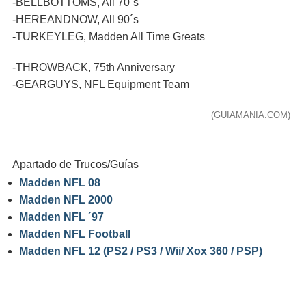
-BELLBOTTOMS, All 70´s
-HEREANDNOW, All 90´s
-TURKEYLEG, Madden All Time Greats
-THROWBACK, 75th Anniversary
-GEARGUYS, NFL Equipment Team
(GUIAMANIA.COM)
Apartado de Trucos/Guías
Madden NFL 08
Madden NFL 2000
Madden NFL ´97
Madden NFL Football
Madden NFL 12 (PS2 / PS3 / Wii/ Xox 360 / PSP)