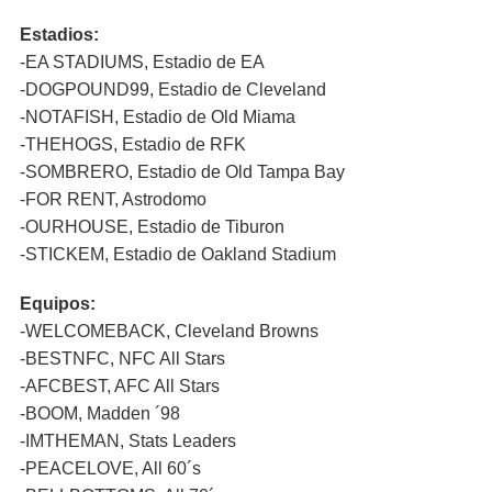
Estadios:
-EA STADIUMS, Estadio de EA
-DOGPOUND99, Estadio de Cleveland
-NOTAFISH, Estadio de Old Miama
-THEHOGS, Estadio de RFK
-SOMBRERO, Estadio de Old Tampa Bay
-FOR RENT, Astrodomo
-OURHOUSE, Estadio de Tiburon
-STICKEM, Estadio de Oakland Stadium
Equipos:
-WELCOMEBACK, Cleveland Browns
-BESTNFC, NFC All Stars
-AFCBEST, AFC All Stars
-BOOM, Madden ´98
-IMTHEMAN, Stats Leaders
-PEACELOVE, All 60´s