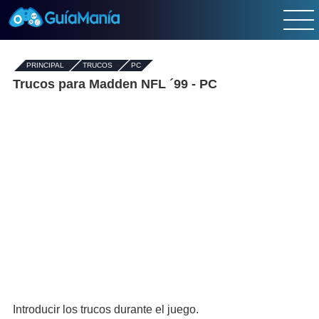
PRINCIPAL
-
TRUCOS
-
PC
Trucos para Madden NFL ´99 - PC
Introducir los trucos durante el juego.