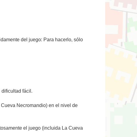
idamente del juego: Para hacerlo, sólo
ificultad fácil.
 La Cueva Necromandio) en el nivel de
itosamente el juego (incluida La Cueva