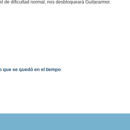
vel de dificultad normal, nos desbloqueará Guitararmor.
ro que se quedó en el tiempo