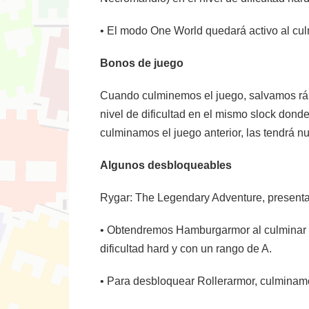
• El modo One World quedará activo al culm
Bonos de juego
Cuando culminemos el juego, salvamos rápi
nivel de dificultad en el mismo slock don
culminamos el juego anterior, las tendrá nu
Algunos desbloqueables
Rygar: The Legendary Adventure, presenta
• Obtendremos Hamburgarmor al culminar p
dificultad hard y con un rango de A.
• Para desbloquear Rollerarmor, culminamos