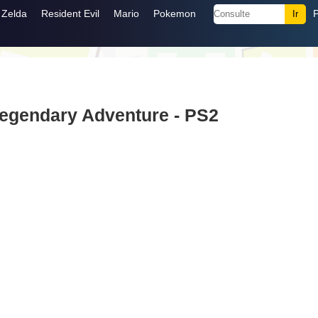
Zelda
Resident Evil
Mario
Pokemon
Legendary Adventure - PS2