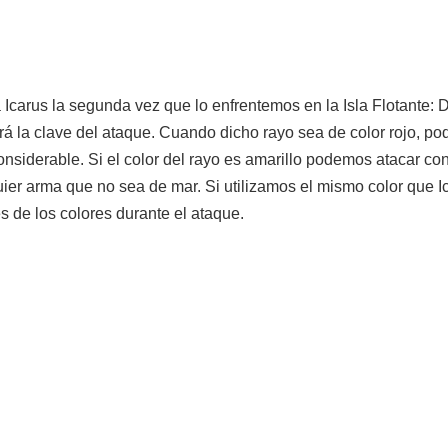
a Icarus la segunda vez que lo enfrentemos en la Isla Flotante:
rá la clave del ataque. Cuando dicho rayo sea de color rojo, p
iderable. Si el color del rayo es amarillo podemos atacar con
uier arma que no sea de mar. Si utilizamos el mismo color que I
 de los colores durante el ataque.