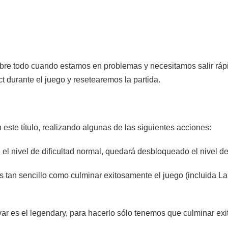
sobre todo cuando estamos en problemas y necesitamos salir ráp
 durante el juego y resetearemos la partida.
ste título, realizando algunas de las siguientes acciones:
el nivel de dificultad normal, quedará desbloqueado el nivel de d
), es tan sencillo como culminar exitosamente el juego (incluida
ivar es el legendary, para hacerlo sólo tenemos que culminar ex
.