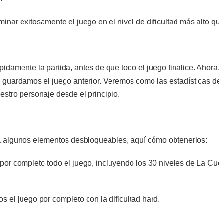
inar exitosamente el juego en el nivel de dificultad más alto q
damente la partida, antes de que todo el juego finalice. Ahora
de guardamos el juego anterior. Veremos como las estadísticas d
estro personaje desde el principio.
 algunos elementos desbloqueables, aquí cómo obtenerlos:
or completo todo el juego, incluyendo los 30 niveles de La Cu
 el juego por completo con la dificultad hard.