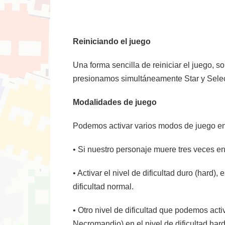
Reiniciando el juego
Una forma sencilla de reiniciar el juego, 
presionamos simultáneamente Star y Select
Modalidades de juego
Podemos activar varios modos de juego en e
• Si nuestro personaje muere tres veces en 
• Activar el nivel de dificultad duro (hard
dificultad normal.
• Otro nivel de dificultad que podemos act
Necromandio) en el nivel de dificultad hard