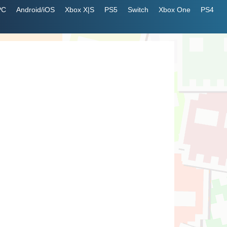
PC
Android/iOS
Xbox X|S
PS5
Switch
Xbox One
PS4