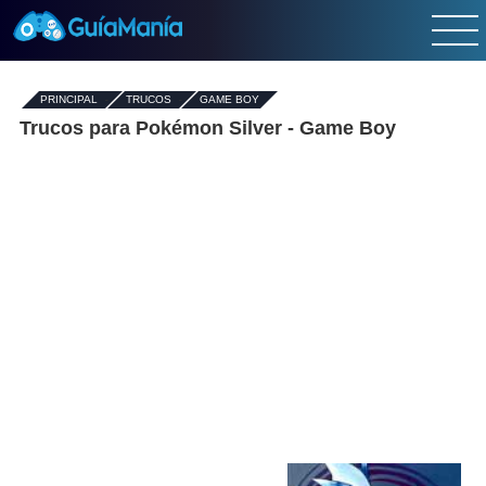
PRINCIPAL
-
TRUCOS
-
GAME BOY
Trucos para Pokémon Silver - Game Boy