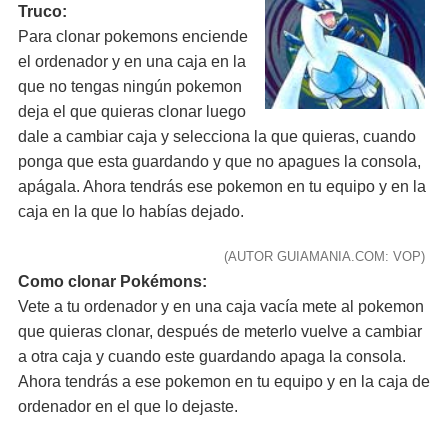
Truco:
Para clonar pokemons enciende
el ordenador y en una caja en la
que no tengas ningún pokemon
deja el que quieras clonar luego
dale a cambiar caja y selecciona la que quieras, cuando
ponga que esta guardando y que no apagues la consola,
apágala. Ahora tendrás ese pokemon en tu equipo y en la
caja en la que lo habías dejado.
(AUTOR GUIAMANIA.COM: VOP)
Como clonar Pokémons:
Vete a tu ordenador y en una caja vacía mete al pokemon
que quieras clonar, después de meterlo vuelve a cambiar
a otra caja y cuando este guardando apaga la consola.
Ahora tendrás a ese pokemon en tu equipo y en la caja de
ordenador en el que lo dejaste.