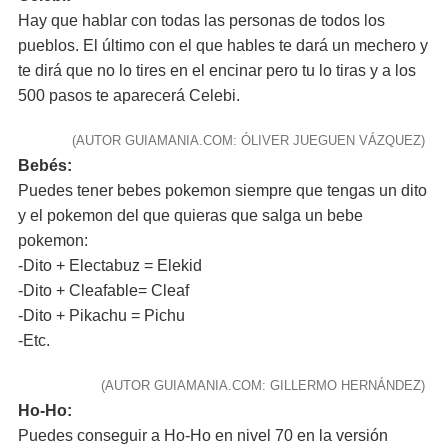
Hay que hablar con todas las personas de todos los
pueblos. El último con el que hables te dará un mechero y
te dirá que no lo tires en el encinar pero tu lo tiras y a los
500 pasos te aparecerá Celebi.
(AUTOR GUIAMANIA.COM: ÓLIVER JUEGUEN VÁZQUEZ)
Bebés:
Puedes tener bebes pokemon siempre que tengas un dito
y el pokemon del que quieras que salga un bebe
pokemon:
-Dito + Electabuz = Elekid
-Dito + Cleafable= Cleaf
-Dito + Pikachu = Pichu
-Etc.
(AUTOR GUIAMANIA.COM: GILLERMO HERNÁNDEZ)
Ho-Ho:
Puedes conseguir a Ho-Ho en nivel 70 en la versión