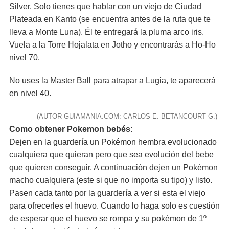
Silver. Solo tienes que hablar con un viejo de Ciudad
Plateada en Kanto (se encuentra antes de la ruta que te
lleva a Monte Luna). Él te entregará la pluma arco iris.
Vuela a la Torre Hojalata en Jotho y encontrarás a Ho-Ho
nivel 70.
No uses la Master Ball para atrapar a Lugia, te aparecerá
en nivel 40.
(AUTOR GUIAMANIA.COM: CARLOS E. BETANCOURT G.)
Como obtener Pokemon bebés:
Dejen en la guardería un Pokémon hembra evolucionado
cualquiera que quieran pero que sea evolución del bebe
que quieren conseguir. A continuación dejen un Pokémon
macho cualquiera (este si que no importa su tipo) y listo.
Pasen cada tanto por la guardería a ver si esta el viejo
para ofrecerles el huevo. Cuando lo haga solo es cuestión
de esperar que el huevo se rompa y su pokémon de 1º